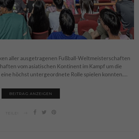
niken aller ausgetragenen Fußball-Weltmeisterschaften
schaften vom asiatischen Kontinent im Kampf um die
 eine höchst untergeordnete Rolle spielen konnten.…
BEITRAG ANZEIGEN
TEILE!