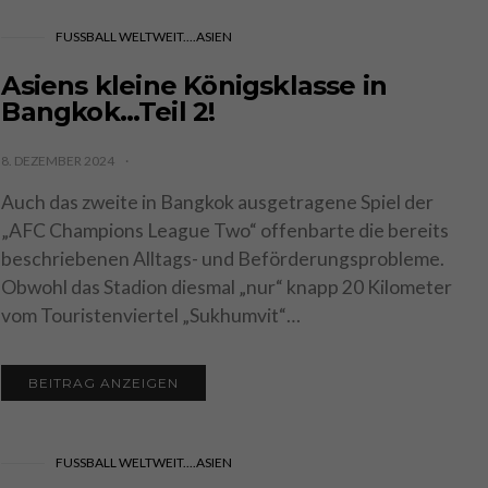
FUSSBALL WELTWEIT....ASIEN
Asiens kleine Königsklasse in
Bangkok…Teil 2!
8. DEZEMBER 2024
Auch das zweite in Bangkok ausgetragene Spiel der
„AFC Champions League Two“ offenbarte die bereits
beschriebenen Alltags- und Beförderungsprobleme.
Obwohl das Stadion diesmal „nur“ knapp 20 Kilometer
vom Touristenviertel „Sukhumvit“…
BEITRAG ANZEIGEN
FUSSBALL WELTWEIT....ASIEN