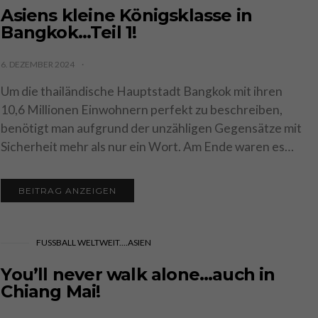
Asiens kleine Königsklasse in
Bangkok…Teil 1!
6. DEZEMBER 2024
Um die thailändische Hauptstadt Bangkok mit ihren
10,6 Millionen Einwohnern perfekt zu beschreiben,
benötigt man aufgrund der unzähligen Gegensätze mit
Sicherheit mehr als nur ein Wort. Am Ende waren es…
BEITRAG ANZEIGEN
FUSSBALL WELTWEIT....ASIEN
You’ll never walk alone…auch in
Chiang Mai!