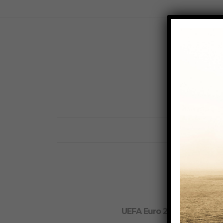
ST
UEFA Euro 2024
UEFA 