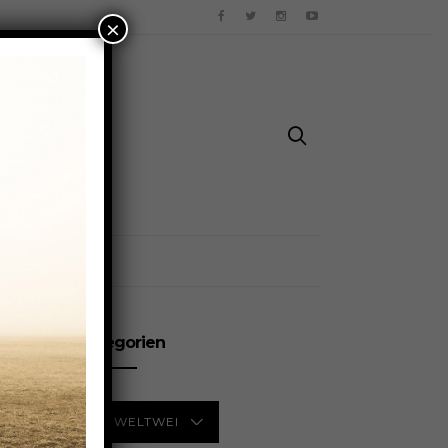
×
TZ
Kategorien
KATEGORIEN