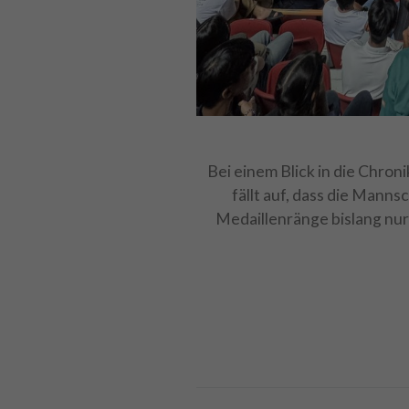
Bei einem Blick in die Chro
fällt auf, dass die Mann
Medaillenränge bislang nur