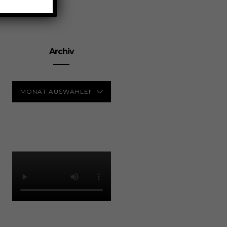
Archiv
ARCHIV