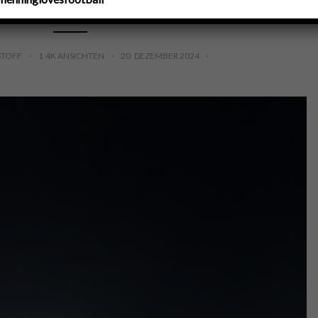
STOFF
1.4K ANSICHTEN
20. DEZEMBER 2024