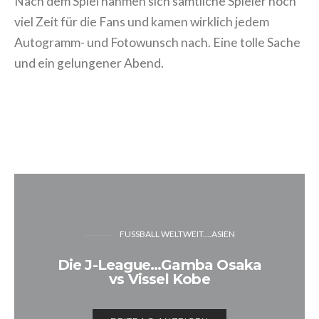
noch viel Zeit für die Fans und kamen wirklich
jedem Autogramm- und Fotowunsch nach. Eine
tolle Sache und ein gelungener Abend.
FUSSBALL WELTWEIT....ASIEN
Die J-League…Gamba Osaka
vs Vissel Kobe
BEITRAG ANZEIGEN