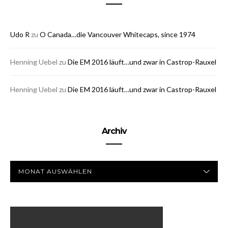
Udo R
zu
O Canada…die Vancouver Whitecaps, since 1974
Henning Uebel
zu
Die EM 2016 läuft…und zwar in Castrop-
Rauxel
Henning Uebel
zu
Die EM 2016 läuft…und zwar in Castrop-
Rauxel
Archiv
ARCHIV