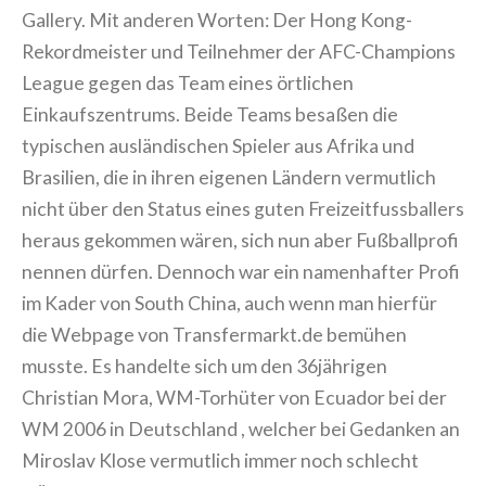
Metro Gallery. Mit anderen Worten: Der Hong
Kong-Rekordmeister und Teilnehmer der AFC-
Champions League gegen das Team eines
örtlichen Einkaufszentrums. Beide Teams
besaßen die typischen ausländischen Spieler aus
Afrika und Brasilien, die in ihren eigenen Ländern
vermutlich nicht über den Status eines guten
Freizeitfussballers heraus gekommen wären, sich
nun aber Fußballprofi nennen dürfen. Dennoch
war ein namenhafter Profi im Kader von South
China, auch wenn man hierfür die Webpage von
Transfermarkt.de bemühen musste. Es handelte
sich um den 36jährigen Christian Mora, WM-
Torhüter von Ecuador bei der WM 2006 in
Deutschland , welcher bei Gedanken an Miroslav
Klose vermutlich immer noch schlecht träumt.