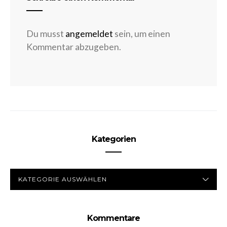
Du musst
angemeldet
sein, um einen
Kommentar abzugeben.
Kategorien
KATEGORIEN
Kommentare