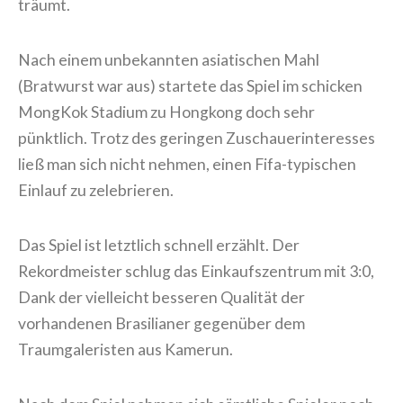
Nach einem unbekannten asiatischen Mahl
(Bratwurst war aus) startete das Spiel im schicken
MongKok Stadium zu Hongkong doch sehr
pünktlich. Trotz des geringen
Zuschauerinteresses ließ man sich nicht nehmen,
einen Fifa-typischen Einlauf zu zelebrieren.
Das Spiel ist letztlich schnell erzählt. Der
Rekordmeister schlug das Einkaufszentrum mit
3:0, Dank der vielleicht besseren Qualität der
vorhandenen Brasilianer gegenüber dem
Traumgaleristen aus Kamerun.
Nach dem Spiel nahmen sich sämtliche Spieler