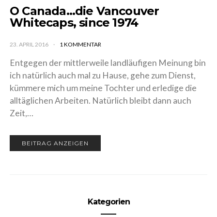
LAND OF THE FREE-MAJOR LEAGUE SOCCER
O Canada…die Vancouver
Whitecaps, since 1974
23. APRIL 2016
1 KOMMENTAR
Entgegen der mittlerweile landläufigen Meinung
bin ich natürlich auch mal zu Hause, gehe zum
Dienst, kümmere mich um meine Tochter und
erledige die alltäglichen Arbeiten. Natürlich bleibt
dann auch Zeit,…
BEITRAG ANZEIGEN