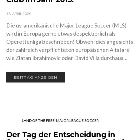
18. APRIL 2020
Die us-amerikanische Major League Soccer (MLS)
wird in Europa gerne etwas despektierlich als
Operettenliga beschrieben! Obwohl dies
angesichts der zahlreich verpflichteten
europäischen Altstars wie Zlatan Ibrahimovic oder
David Villa durchaus…
BEITRAG ANZEIGEN
LAND OF THE FREE-MAJOR LEAGUE SOCCER