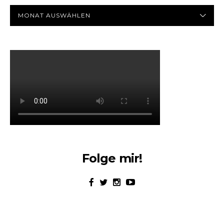
Archiv
ARCHIV
Folge mir!