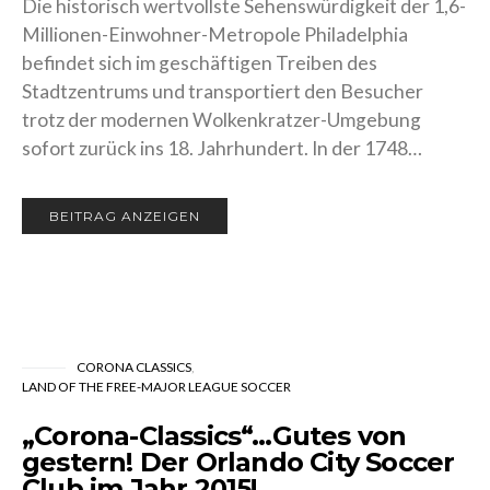
Die historisch wertvollste Sehenswürdigkeit der
1,6-Millionen-Einwohner-Metropole Philadelphia
befindet sich im geschäftigen Treiben des
Stadtzentrums und transportiert den Besucher
trotz der modernen Wolkenkratzer-Umgebung
sofort zurück ins 18. Jahrhundert. In der 1748…
BEITRAG ANZEIGEN
CORONA CLASSICS
LAND OF THE FREE-MAJOR LEAGUE SOCCER
„Corona-Classics“…Gutes von
gestern! Der Orlando City
Soccer Club im Jahr 2015!