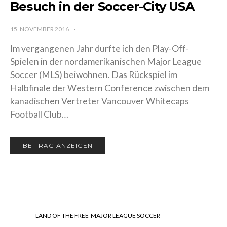
Die Portland Timbers…ein
Besuch in der Soccer-City USA
15. NOVEMBER 2016
Im vergangenen Jahr durfte ich den Play-Off-
Spielen in der nordamerikanischen Major League
Soccer (MLS) beiwohnen. Das Rückspiel im
Halbfinale der Western Conference zwischen dem
kanadischen Vertreter Vancouver Whitecaps
Football Club…
BEITRAG ANZEIGEN