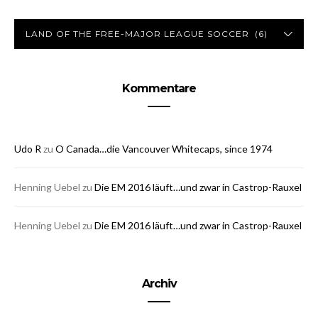
Kategorien
KATEGORIEN
Kommentare
Udo R
zu
O Canada…die Vancouver Whitecaps, since 1974
Henning Uebel
zu
Die EM 2016 läuft…und zwar in Castrop-
Rauxel
Henning Uebel
zu
Die EM 2016 läuft…und zwar in Castrop-
Rauxel