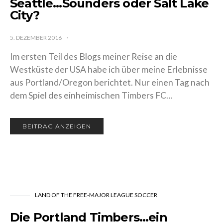
Der Tag der Entscheidung in
Seattle…Sounders oder Salt
Lake City?
5. DEZEMBER 2016
Im ersten Teil des Blogs meiner Reise an die
Westküste der USA habe ich über meine
Erlebnisse aus Portland/Oregon berichtet. Nur
einen Tag nach dem Spiel des einheimischen
Timbers FC…
BEITRAG ANZEIGEN
LAND OF THE FREE-MAJOR LEAGUE SOCCER