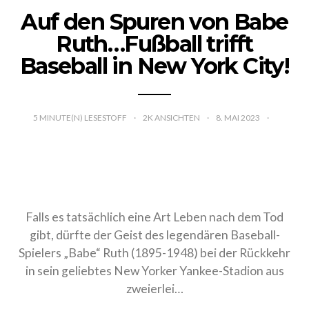
Auf den Spuren von Babe
Ruth…Fußball trifft
Baseball in New York City!
5
MINUTE(N) LESESTOFF
2K ANSICHTEN
8. MAI 2023
Falls es tatsächlich eine Art Leben nach dem Tod
gibt, dürfte der Geist des legendären Baseball-
Spielers „Babe“ Ruth (1895-1948) bei der
Rückkehr in sein geliebtes New Yorker Yankee-
Stadion aus zweierlei…