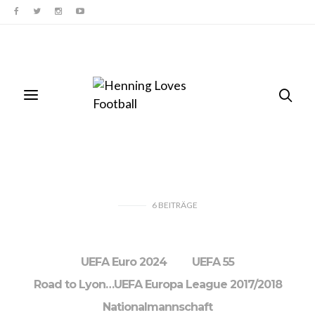
6
BEITRÄGE
UEFA Euro 2024
UEFA 55
Road to Lyon…UEFA Europa League 2017/2018
Nationalmannschaft