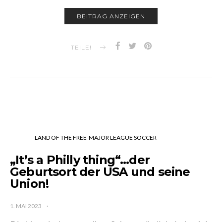
BEITRAG ANZEIGEN
TEILE!
LAND OF THE FREE-MAJOR LEAGUE SOCCER
„It’s a Philly thing“…der
Geburtsort der USA und seine
Union!
1. MAI 2023