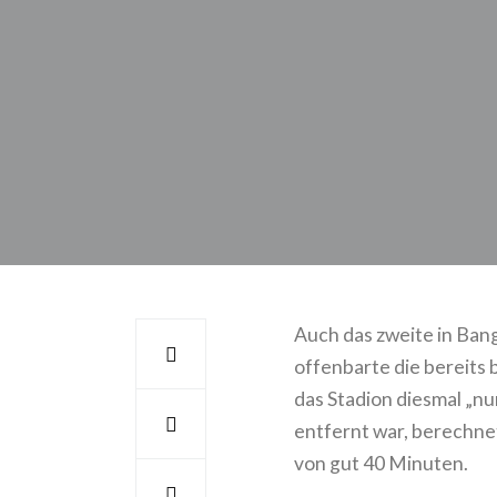
Auch das zweite in Ba
offenbarte die bereits
das Stadion diesmal „n
entfernt war, berechne
von gut 40 Minuten.