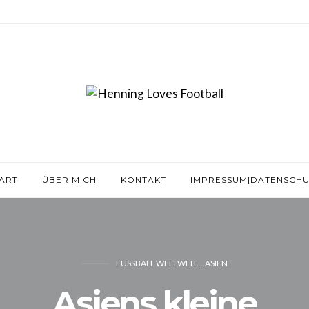
ART
ÜBER MICH
KONTAKT
IMPRESSUM|DATENSCHU
FUSSBALL WELTWEIT....ASIEN
Asiens kleine