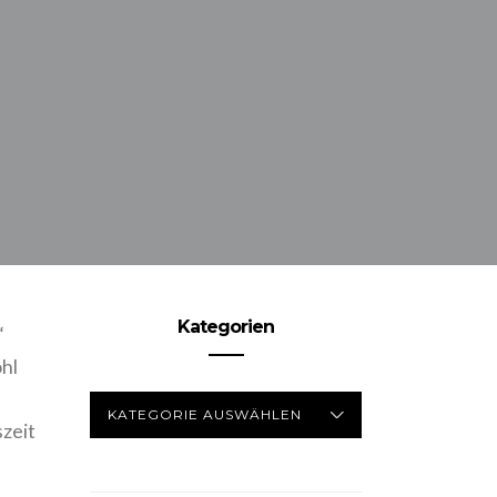
Kategorien
“
hl
KATEGORIEN
zeit