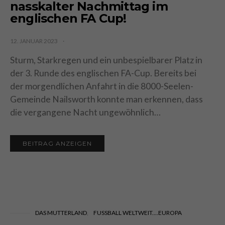
nasskalter Nachmittag im
englischen FA Cup!
12. JANUAR 2023
Sturm, Starkregen und ein unbespielbarer Platz in
der 3. Runde des englischen FA-Cup. Bereits bei
der morgendlichen Anfahrt in die 8000-Seelen-
Gemeinde Nailsworth konnte man erkennen, dass
die vergangene Nacht ungewöhnlich…
BEITRAG ANZEIGEN
DAS MUTTERLAND
FUSSBALL WELTWEIT....EUROPA