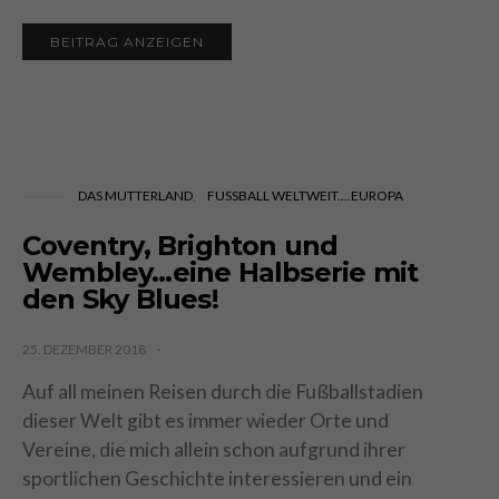
BEITRAG ANZEIGEN
DAS MUTTERLAND
FUSSBALL WELTWEIT....EUROPA
Coventry, Brighton und
Wembley…eine Halbserie mit
den Sky Blues!
25. DEZEMBER 2018
Auf all meinen Reisen durch die Fußballstadien
dieser Welt gibt es immer wieder Orte und
Vereine, die mich allein schon aufgrund ihrer
sportlichen Geschichte interessieren und ein