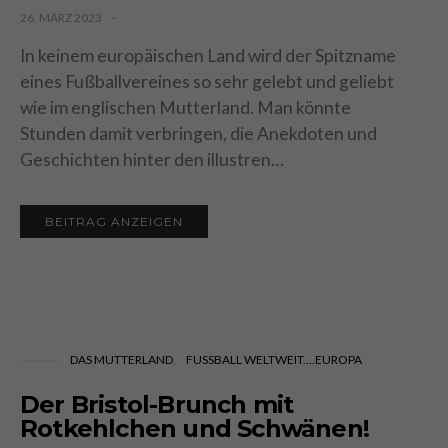
26. MÄRZ 2023
In keinem europäischen Land wird der Spitzname
eines Fußballvereines so sehr gelebt und geliebt
wie im englischen Mutterland. Man könnte
Stunden damit verbringen, die Anekdoten und
Geschichten hinter den illustren…
BEITRAG ANZEIGEN
DAS MUTTERLAND
FUSSBALL WELTWEIT....EUROPA
Der Bristol-Brunch mit
Rotkehlchen und Schwänen!