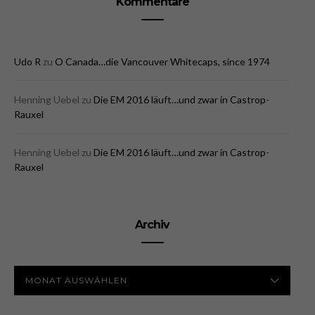
Kommentare
Udo R
zu
O Canada…die Vancouver Whitecaps, since 1974
Henning Uebel
zu
Die EM 2016 läuft…und zwar in Castrop-
Rauxel
Henning Uebel
zu
Die EM 2016 läuft…und zwar in Castrop-
Rauxel
Archiv
ARCHIV