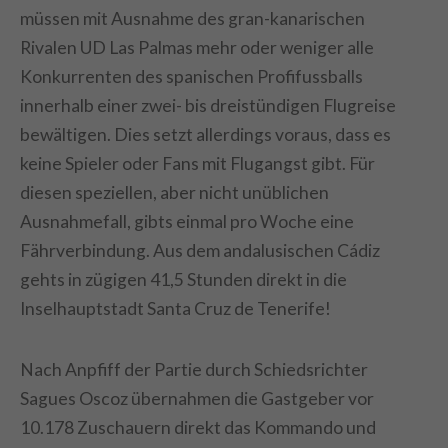
müssen mit Ausnahme des gran-kanarischen
Rivalen UD Las Palmas mehr oder weniger alle
Konkurrenten des spanischen Profifussballs
innerhalb einer zwei- bis dreistündigen Flugreise
bewältigen. Dies setzt allerdings voraus, dass es
keine Spieler oder Fans mit Flugangst gibt. Für
diesen speziellen, aber nicht unüblichen
Ausnahmefall, gibts einmal pro Woche eine
Fährverbindung. Aus dem andalusischen Cádiz
gehts in zügigen 41,5 Stunden direkt in die
Inselhauptstadt Santa Cruz de Tenerife!
Nach Anpfiff der Partie durch Schiedsrichter
Sagues Oscoz übernahmen die Gastgeber vor
10.178 Zuschauern direkt das Kommando und