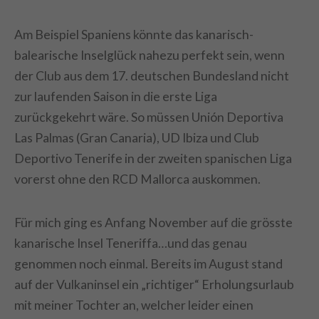
Am Beispiel Spaniens könnte das kanarisch-
balearische Inselglück nahezu perfekt sein, wenn
der Club aus dem 17. deutschen Bundesland nicht
zur laufenden Saison in die erste Liga
zurückgekehrt wäre. So müssen Unión Deportiva
Las Palmas (Gran Canaria), UD Ibiza und Club
Deportivo Tenerife in der zweiten spanischen Liga
vorerst ohne den RCD Mallorca auskommen.
Für mich ging es Anfang November auf die grösste
kanarische Insel Teneriffa…und das genau
genommen noch einmal. Bereits im August stand
auf der Vulkaninsel ein „richtiger“ Erholungsurlaub
mit meiner Tochter an, welcher leider einen