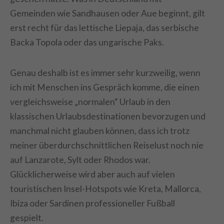
Gemeinden wie Sandhausen oder Aue beginnt, gilt
erst recht für das lettische Liepaja, das serbische
Backa Topola oder das ungarische Paks.
Genau deshalb ist es immer sehr kurzweilig, wenn
ich mit Menschen ins Gespräch komme, die einen
vergleichsweise „normalen“ Urlaub in den
klassischen Urlaubsdestinationen bevorzugen und
manchmal nicht glauben können, dass ich trotz
meiner überdurchschnittlichen Reiselust noch nie
auf Lanzarote, Sylt oder Rhodos war.
Glücklicherweise wird aber auch auf vielen
touristischen Insel-Hotspots wie Kreta, Mallorca,
Ibiza oder Sardinen professioneller Fußball
gespielt.