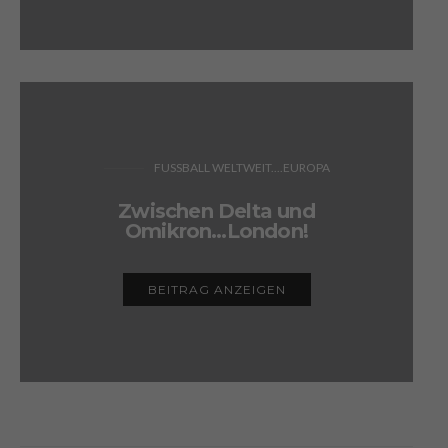
FUSSBALL WELTWEIT....EUROPA
Zwischen Delta und
Omikron…London!
BEITRAG ANZEIGEN