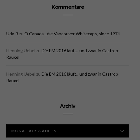
Kommentare
Udo R
zu
O Canada…die Vancouver Whitecaps, since 1974
Henning Uebel
zu
Die EM 2016 läuft…und zwar in Castrop-
Rauxel
Henning Uebel
zu
Die EM 2016 läuft…und zwar in Castrop-
Rauxel
Archiv
ARCHIV