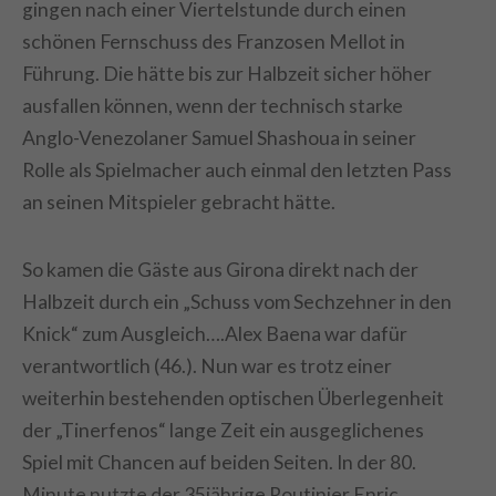
gingen nach einer Viertelstunde durch einen
schönen Fernschuss des Franzosen Mellot in
Führung. Die hätte bis zur Halbzeit sicher höher
ausfallen können, wenn der technisch starke
Anglo-Venezolaner Samuel Shashoua in seiner
Rolle als Spielmacher auch einmal den letzten Pass
an seinen Mitspieler gebracht hätte.
So kamen die Gäste aus Girona direkt nach der
Halbzeit durch ein „Schuss vom Sechzehner in den
Knick“ zum Ausgleich….Alex Baena war dafür
verantwortlich (46.). Nun war es trotz einer
weiterhin bestehenden optischen Überlegenheit
der „Tinerfenos“ lange Zeit ein ausgeglichenes
Spiel mit Chancen auf beiden Seiten. In der 80.
Minute nutzte der 35jährige Routinier Enric