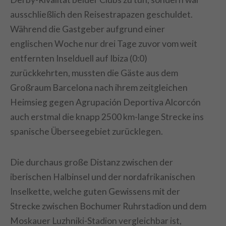
ausschließlich den Reisestrapazen geschuldet.
Während die Gastgeber aufgrund einer
englischen Woche nur drei Tage zuvor vom weit
entfernten Inselduell auf Ibiza (0:0)
zurückkehrten, mussten die Gäste aus dem
Großraum Barcelona nach ihrem zeitgleichen
Heimsieg gegen Agrupación Deportiva Alcorcón
auch erstmal die knapp 2500 km-lange Strecke ins
spanische Überseegebiet zurücklegen.
Die durchaus große Distanz zwischen der
iberischen Halbinsel und der nordafrikanischen
Inselkette, welche guten Gewissens mit der
Strecke zwischen Bochumer Ruhrstadion und dem
Moskauer Luzhniki-Stadion vergleichbar ist,