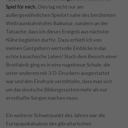
Spiel für mich.
Dies lag nicht nur am
außergewöhnlichen Spielort nahe des berühmten
Weltraumbahnhofes Baikonur, sondern an der
Tatsache, dass ich dieses Ereignis aus nächster
Nähe begleiten durfte. Dazu erhielt ich von
meinen Gastgebern wertvolle Einblicke in das
echte kasachische Leben! Nach dem Besuch einer
Brotfabrik ging es in eine nagelneue Schule, die
unter anderem mit 3-D-Druckern ausgestattet
war und den Eindruck vermittelte, dass man sich
um das deutsche Bildungssystem mehr als nur
ernsthafte Sorgen machen muss.
Ein weiterer Schwerpunkt des Jahres war die
Europapokalsaison des gibraltarischen