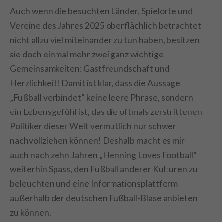
Auch wenn die besuchten Länder, Spielorte und
Vereine des Jahres 2025 oberflächlich betrachtet
nicht allzu viel miteinander zu tun haben, besitzen
sie doch einmal mehr zwei ganz wichtige
Gemeinsamkeiten: Gastfreundschaft und
Herzlichkeit! Damit ist klar, dass die Aussage
„Fußball verbindet“ keine leere Phrase, sondern
ein Lebensgefühl ist, das die oftmals zerstrittenen
Politiker dieser Welt vermutlich nur schwer
nachvollziehen können! Deshalb macht es mir
auch nach zehn Jahren „Henning Loves Football“
weiterhin Spass, den Fußball anderer Kulturen zu
beleuchten und eine Informationsplattform
außerhalb der deutschen Fußball-Blase anbieten
zu können.