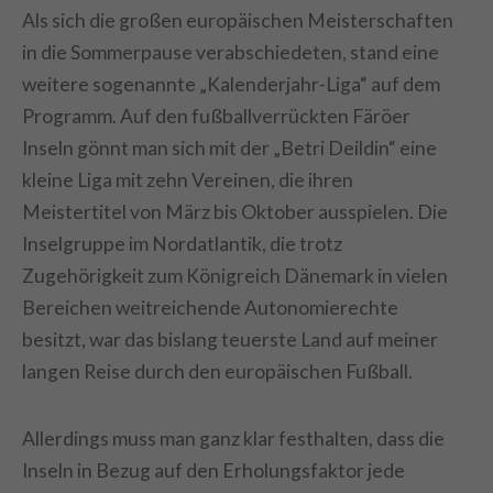
Als sich die großen europäischen Meisterschaften
in die Sommerpause verabschiedeten, stand eine
weitere sogenannte „Kalenderjahr-Liga“ auf dem
Programm. Auf den fußballverrückten Färöer
Inseln gönnt man sich mit der „Betri Deildin“ eine
kleine Liga mit zehn Vereinen, die ihren
Meistertitel von März bis Oktober ausspielen. Die
Inselgruppe im Nordatlantik, die trotz
Zugehörigkeit zum Königreich Dänemark in vielen
Bereichen weitreichende Autonomierechte
besitzt, war das bislang teuerste Land auf meiner
langen Reise durch den europäischen Fußball.
Allerdings muss man ganz klar festhalten, dass die
Inseln in Bezug auf den Erholungsfaktor jede