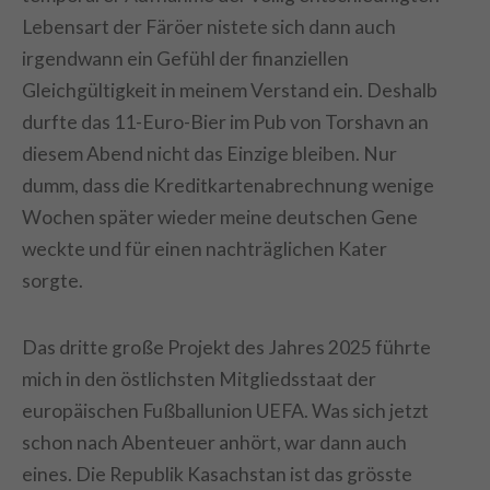
Lebensart der Färöer nistete sich dann auch
irgendwann ein Gefühl der finanziellen
Gleichgültigkeit in meinem Verstand ein. Deshalb
durfte das 11-Euro-Bier im Pub von Torshavn an
diesem Abend nicht das Einzige bleiben. Nur
dumm, dass die Kreditkartenabrechnung wenige
Wochen später wieder meine deutschen Gene
weckte und für einen nachträglichen Kater
sorgte.
Das dritte große Projekt des Jahres 2025 führte
mich in den östlichsten Mitgliedsstaat der
europäischen Fußballunion UEFA. Was sich jetzt
schon nach Abenteuer anhört, war dann auch
eines. Die Republik Kasachstan ist das grösste