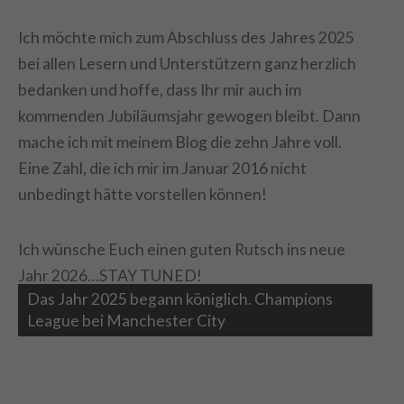
Ich möchte mich zum Abschluss des Jahres 2025
bei allen Lesern und Unterstützern ganz herzlich
bedanken und hoffe, dass Ihr mir auch im
kommenden Jubiläumsjahr gewogen bleibt. Dann
mache ich mit meinem Blog die zehn Jahre voll.
Eine Zahl, die ich mir im Januar 2016 nicht
unbedingt hätte vorstellen können!
Ich wünsche Euch einen guten Rutsch ins neue
Jahr 2026…STAY TUNED!
Das Jahr 2025 begann königlich. Champions
League bei Manchester City