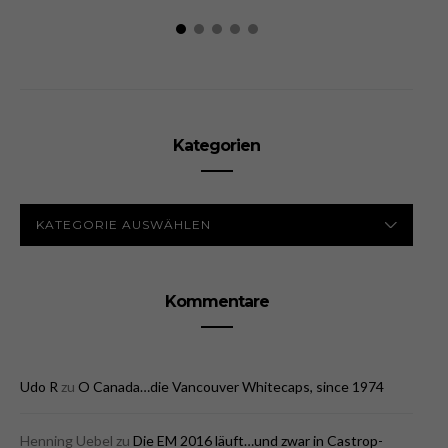
Kategorien
KATEGORIEN
Kommentare
Udo R
zu
O Canada…die Vancouver Whitecaps, since 1974
Henning Uebel
zu
Die EM 2016 läuft…und zwar in Castrop-