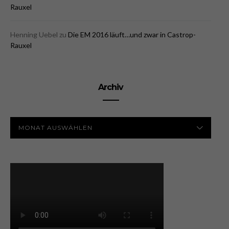
Rauxel
Henning Uebel
zu
Die EM 2016 läuft…und zwar in Castrop-
Rauxel
Archiv
ARCHIV