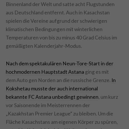
Binnenland der Welt und satte acht Flugstunden
aus Deutschland entfernt. Auch in Kasachstan
spielen die Vereine aufgrund der schwierigen
klimatischen Bedingungen mit winterlichen
Temperaturen von bis zu minus 40 Grad Celsius im
gemäßigten Kalenderjahr-Modus.
Nach dem spektakulären Neun-Tore-Start in der
hochmodernen Hauptstadt Astana
ging es mit
dem Auto gen Norden an die russische Grenze.
In
Kokshetau musste der auch international
bekannte FC Astana unbedingt gewinnen
, um kurz
vor Saisonende im Meisterrennen der
„Kazakhstan Premier League“ zu bleiben. Um die
Fläche Kasachstans am eigenen Körper zu spüren,