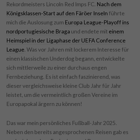
Rekordmeisters Lincoln Red Imps FC.
Nach dem
Königsklassen-Start auf den Färöer Inseln
führte
mich die Auslosung zum
Europa League-Playoff ins
nordportugiesische Braga
und endete mit
einem
Heimspiel in der Ligaphase der UEFA Conference
League
. Was vor Jahren mit lockerem Interesse für
einen klassischen Underdog begann, entwickelte
sich mittlerweile zu einer durchaus engen
Fernbeziehung. Es ist einfach faszinierend, was
dieser vergleichsweise kleine Club Jahr für Jahr
leistet, um die vermeintlich großen Vereine im
Europapokal ärgern zu können!
Das war mein persönliches Fußball-Jahr 2025.
Neben den bereits angesprochenen Reisen gab es