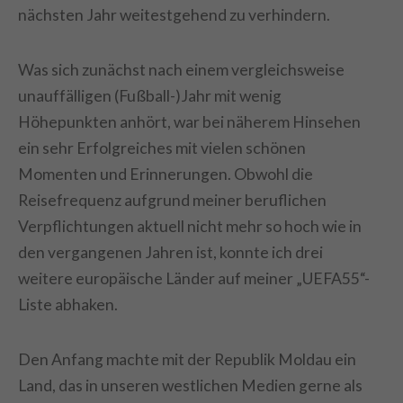
nächsten Jahr weitestgehend zu verhindern.
Was sich zunächst nach einem vergleichsweise
unauffälligen (Fußball-)Jahr mit wenig
Höhepunkten anhört, war bei näherem Hinsehen
ein sehr Erfolgreiches mit vielen schönen
Momenten und Erinnerungen. Obwohl die
Reisefrequenz aufgrund meiner beruflichen
Verpflichtungen aktuell nicht mehr so hoch wie in
den vergangenen Jahren ist, konnte ich drei
weitere europäische Länder auf meiner „UEFA55“-
Liste abhaken.
Den Anfang machte mit der Republik Moldau ein
Land, das in unseren westlichen Medien gerne als