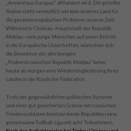
„Armenhaus Europas“ diffamiert wird. Die geteilte
Nation steht vermutlich wie kein anderes Land für
die gesamteuropäischen Probleme unserer Zeit.
Während in Chisinau -Hauptstadt der Republik
Moldau- viele junge Menschen auf einen Beitritt
in die Europäische Union hoffen, wünschen sich
die Bewohner der abtrünnigen
„Pridnestrowischen Republik Moldau“ lieber
heute als morgen eine Wiedereingliederung ihres
Landes in die Russische Föderation.
Trotz der gegensätzlichen politischen Systeme
und einer gut gesicherten Grenze mit russischen
Friedenssoldaten besitzen beide Republiken eine
gemeinsame Fußball-Liga mit acht Teilnehmern.
Nach den Auftaktspielen bei Zimbru Chisinau und