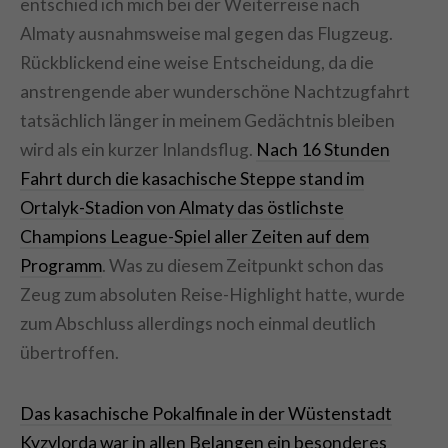
entschied ich mich bei der Weiterreise nach
Almaty ausnahmsweise mal gegen das Flugzeug.
Rückblickend eine weise Entscheidung, da die
anstrengende aber wunderschöne Nachtzugfahrt
tatsächlich länger in meinem Gedächtnis bleiben
wird als ein kurzer Inlandsflug.
Nach 16 Stunden
Fahrt durch die kasachische Steppe stand im
Ortalyk-Stadion von Almaty das östlichste
Champions League-Spiel aller Zeiten auf dem
Programm
. Was zu diesem Zeitpunkt schon das
Zeug zum absoluten Reise-Highlight hatte, wurde
zum Abschluss allerdings noch einmal deutlich
übertroffen.
Das kasachische Pokalfinale in der Wüstenstadt
Kyzylorda war in allen Belangen ein besonderes