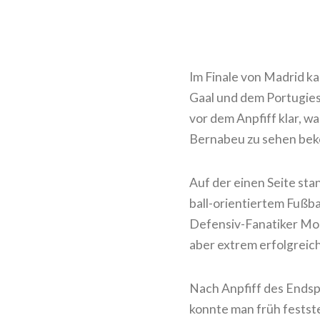
Im Finale von Madrid k
Gaal und dem Portugie
vor dem Anpfiff klar, w
Bernabeu zu sehen b
Auf der einen Seite sta
ball-orientiertem Fuß
Defensiv-Fanatiker Mou
aber extrem erfolgreich
Nach Anpfiff des Endsp
konnte man früh feststel