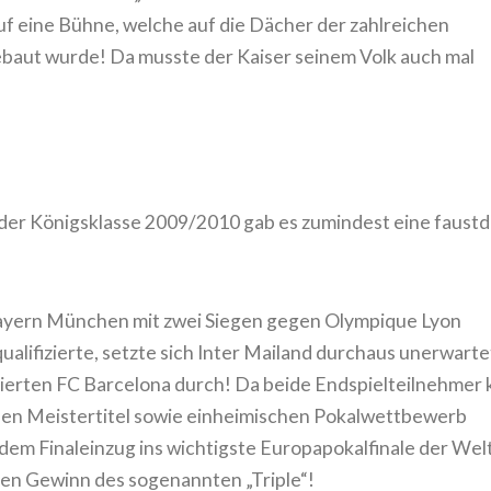
f eine Bühne, welche auf die Dächer der zahlreichen
aut wurde! Da musste der Kaiser seinem Volk auch mal
 der Königsklasse 2009/2010 gab es zumindest eine faustd
ayern München mit zwei Siegen gegen Olympique Lyon
qualifizierte, setzte sich Inter Mailand durchaus unerwarte
sierten FC Barcelona durch! Da beide Endspielteilnehmer 
len Meistertitel sowie einheimischen Pokalwettbewerb
dem Finaleinzug ins wichtigste Europapokalfinale der Welt
den Gewinn des sogenannten „Triple“!