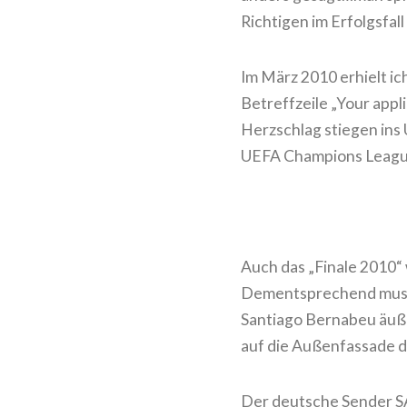
Richtigen im Erfolgsfal
Im März 2010 erhielt ic
Betreffzeile „Your appl
Herzschlag stiegen ins
UEFA Champions League
Auch das „Finale 2010“
Dementsprechend musst
Santiago Bernabeu äußer
auf die Außenfassade d
Der deutsche Sender SA