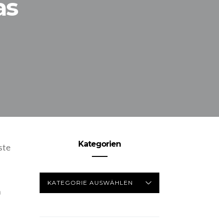
as
Kategorien
ste
KATEGORIEN
n