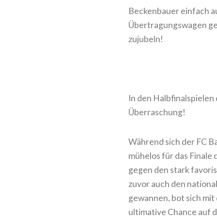
Beckenbauer einfach au
Übertragungswagen geb
zujubeln!
In den Halbfinalspielen
Überraschung!
Während sich der FC B
mühelos für das Finale 
gegen den stark favori
zuvor auch den nationa
gewannen, bot sich mit 
ultimative Chance auf 