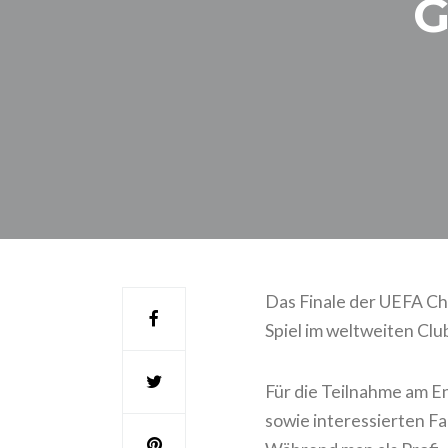
G
Das Finale der UEFA Cha
Spiel im weltweiten Clu
Für die Teilnahme am En
sowie interessierten F