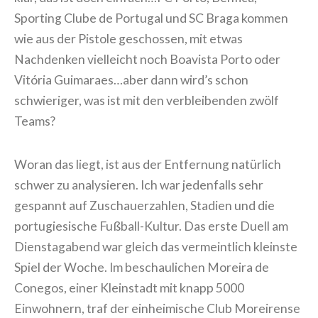
Sporting Clube de Portugal und SC Braga kommen
wie aus der Pistole geschossen, mit etwas
Nachdenken vielleicht noch Boavista Porto oder
Vitória Guimaraes…aber dann wird’s schon
schwieriger, was ist mit den verbleibenden zwölf
Teams?
Woran das liegt, ist aus der Entfernung natürlich
schwer zu analysieren. Ich war jedenfalls sehr
gespannt auf Zuschauerzahlen, Stadien und die
portugiesische Fußball-Kultur. Das erste Duell am
Dienstagabend war gleich das vermeintlich kleinste
Spiel der Woche. Im beschaulichen Moreira de
Conegos, einer Kleinstadt mit knapp 5000
Einwohnern, traf der einheimische Club Moreirense