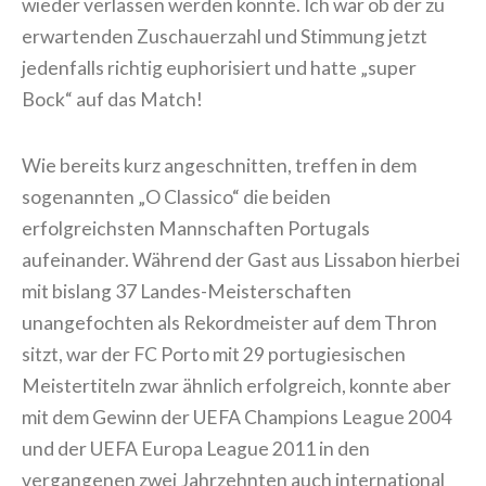
wieder verlassen werden konnte. Ich war ob der zu
erwartenden Zuschauerzahl und Stimmung jetzt
jedenfalls richtig euphorisiert und hatte „super
Bock“ auf das Match!
Wie bereits kurz angeschnitten, treffen in dem
sogenannten „O Classico“ die beiden
erfolgreichsten Mannschaften Portugals
aufeinander. Während der Gast aus Lissabon hierbei
mit bislang 37 Landes-Meisterschaften
unangefochten als Rekordmeister auf dem Thron
sitzt, war der FC Porto mit 29 portugiesischen
Meistertiteln zwar ähnlich erfolgreich, konnte aber
mit dem Gewinn der UEFA Champions League 2004
und der UEFA Europa League 2011 in den
vergangenen zwei Jahrzehnten auch international