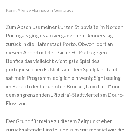
König Afonso Henrique in Guimaraes
Zum Abschluss meiner kurzen Stippvisite im Norden
Portugals ging es am vergangenen Donnerstag
zurück in die Hafenstadt Porto. Obwohl dort an
diesem Abend mit der Partie FC Porto gegen
Benfica das vielleicht wichtigste Spiel des
portugiesischen Fußballs auf dem Spielplan stand,
sah mein Programm lediglich ein wenig Sightseeing
im Bereich der berühmten Brücke „Dom Luis I“ und
dem angrenzenden „Ribeira“-Stadtviertel am Douro-
Fluss vor.
Der Grund für meine zu diesem Zeitpunkt eher
zurückhaltende Einstellung zum Spitzenspiel war die