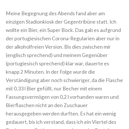
Meine Begegnung des Abends fand aber am
einzigen Stadionkiosk der Gegentribüne statt. Ich
wollte ein Bier, ein Super Bock. Das gab es aufgrund
der portugiesischen Corona-Regularien aber nur in
der alkoholfreien Version. Bis dies zwischen mir
(englisch sprechend) und meinem Gegenüber
(portugiesisch sprechend) klar war, dauerte es
knapp 2 Minuten. In der Folge wurde die
Verständigung aber noch schwieriger, da die Flasche
mit 0,33 l Bier gefüllt, nur Becher mit einem
Fassungsvermögen von 0,2 l vorhanden waren und
Bierflaschen nicht an den Zuschauer
herausgegeben werden durften. Es hat ein wenig
gedauert, bis ich verstand, dass ich ein Viertel des