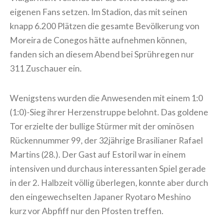
eigenen Fans setzen. Im Stadion, das mit seinen
knapp 6.200 Plätzen die gesamte Bevölkerung von
Moreira de Conegos hätte aufnehmen können,
fanden sich an diesem Abend bei Sprühregen nur
311 Zuschauer ein.
Wenigstens wurden die Anwesenden mit einem 1:0
(1:0)-Sieg ihrer Herzenstruppe belohnt. Das goldene
Tor erzielte der bullige Stürmer mit der ominösen
Rückennummer 99, der 32jährige Brasilianer Rafael
Martins (28.). Der Gast auf Estoril war in einem
intensiven und durchaus interessanten Spiel gerade
in der 2. Halbzeit völlig überlegen, konnte aber durch
den eingewechselten Japaner Ryotaro Meshino
kurz vor Abpfiff nur den Pfosten treffen.