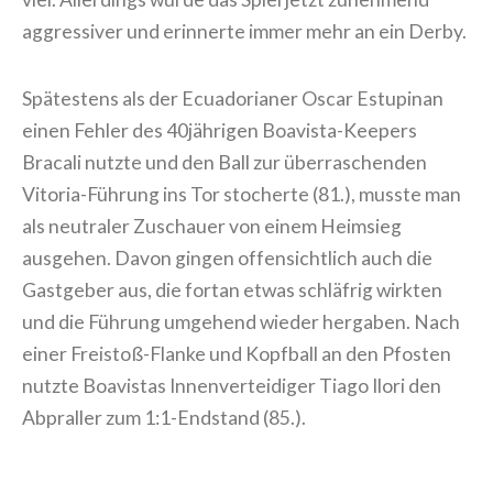
aggressiver und erinnerte immer mehr an ein Derby.
Spätestens als der Ecuadorianer Oscar Estupinan
einen Fehler des 40jährigen Boavista-Keepers
Bracali nutzte und den Ball zur überraschenden
Vitoria-Führung ins Tor stocherte (81.), musste man
als neutraler Zuschauer von einem Heimsieg
ausgehen. Davon gingen offensichtlich auch die
Gastgeber aus, die fortan etwas schläfrig wirkten
und die Führung umgehend wieder hergaben. Nach
einer Freistoß-Flanke und Kopfball an den Pfosten
nutzte Boavistas Innenverteidiger Tiago Ilori den
Abpraller zum 1:1-Endstand (85.).