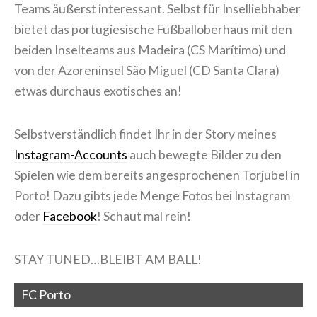
Teams äußerst interessant. Selbst für Inselliebhaber
bietet das portugiesische Fußballoberhaus mit den
beiden Inselteams aus Madeira (CS Marítimo) und
von der Azoreninsel São Miguel (CD Santa Clara)
etwas durchaus exotisches an!
Selbstverständlich findet Ihr in der Story meines
Instagram-Accounts
auch bewegte Bilder zu den
Spielen wie dem bereits angesprochenen Torjubel in
Porto! Dazu gibts jede Menge Fotos bei Instagram
oder
Facebook
! Schaut mal rein!
STAY TUNED…BLEIBT AM BALL!
FC Porto