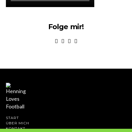
Folge mir!
START
ÜBER MICH
KONTAKT