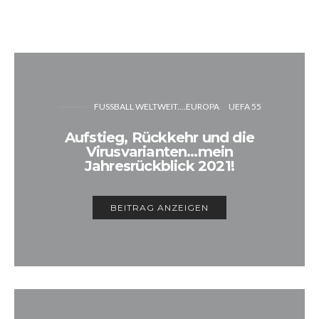
FUSSBALL WELTWEIT....EUROPA
UEFA 55
Aufstieg, Rückkehr und die
Virusvarianten…mein
Jahresrückblick 2021!
BEITRAG ANZEIGEN