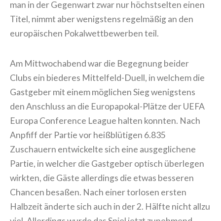
man in der Gegenwart zwar nur höchstselten einen
Titel, nimmt aber wenigstens regelmäßig an den
europäischen Pokalwettbewerben teil.
Am Mittwochabend war die Begegnung beider
Clubs ein biederes Mittelfeld-Duell, in welchem die
Gastgeber mit einem möglichen Sieg wenigstens
den Anschluss an die Europapokal-Plätze der UEFA
Europa Conference League halten konnten. Nach
Anpfiff der Partie vor heißblütigen 6.835
Zuschauern entwickelte sich eine ausgeglichene
Partie, in welcher die Gastgeber optisch überlegen
wirkten, die Gäste allerdings die etwas besseren
Chancen besaßen. Nach einer torlosen ersten
Halbzeit änderte sich auch in der 2. Hälfte nicht allzu
viel. Allerdings wurde das Spiel jetzt zunehmend