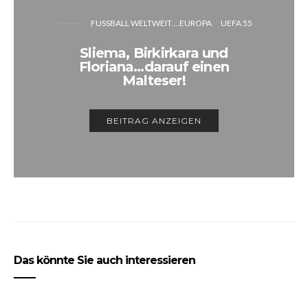
FUSSBALL WELTWEIT....EUROPA
UEFA 55
Sliema, Birkirkara und
Floriana…darauf einen
Malteser!
BEITRAG ANZEIGEN
Das könnte Sie auch interessieren