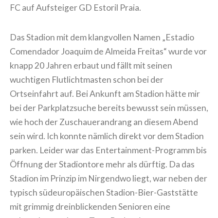
FC auf Aufsteiger GD Estoril Praia.
Das Stadion mit dem klangvollen Namen „Estadio
Comendador Joaquim de Almeida Freitas“ wurde vor
knapp 20 Jahren erbaut und fällt mit seinen
wuchtigen Flutlichtmasten schon bei der
Ortseinfahrt auf. Bei Ankunft am Stadion hätte mir
bei der Parkplatzsuche bereits bewusst sein müssen,
wie hoch der Zuschauerandrang an diesem Abend
sein wird. Ich konnte nämlich direkt vor dem Stadion
parken. Leider war das Entertainment-Programm bis
Öffnung der Stadiontore mehr als dürftig. Da das
Stadion im Prinzip im Nirgendwo liegt, war neben der
typisch südeuropäischen Stadion-Bier-Gaststätte
mit grimmig dreinblickenden Senioren eine