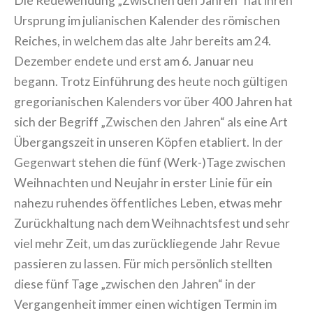
Die Redewendung „Zwischen den Jahren“ hat ihren
Ursprung im julianischen Kalender des römischen
Reiches, in welchem das alte Jahr bereits am 24.
Dezember endete und erst am 6. Januar neu
begann. Trotz Einführung des heute noch gültigen
gregorianischen Kalenders vor über 400 Jahren hat
sich der Begriff „Zwischen den Jahren“ als eine Art
Übergangszeit in unseren Köpfen etabliert. In der
Gegenwart stehen die fünf (Werk-)Tage zwischen
Weihnachten und Neujahr in erster Linie für ein
nahezu ruhendes öffentliches Leben, etwas mehr
Zurückhaltung nach dem Weihnachtsfest und sehr
viel mehr Zeit, um das zurückliegende Jahr Revue
passieren zu lassen. Für mich persönlich stellten
diese fünf Tage „zwischen den Jahren“ in der
Vergangenheit immer einen wichtigen Termin im