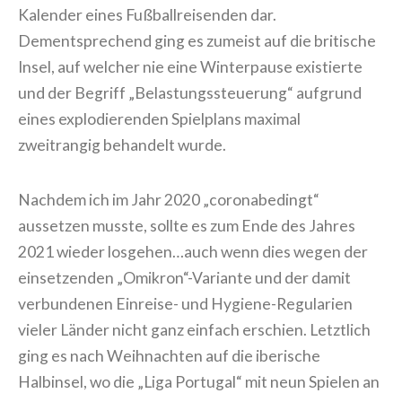
Kalender eines Fußballreisenden dar.
Dementsprechend ging es zumeist auf die britische
Insel, auf welcher nie eine Winterpause existierte
und der Begriff „Belastungssteuerung“ aufgrund
eines explodierenden Spielplans maximal
zweitrangig behandelt wurde.
Nachdem ich im Jahr 2020 „coronabedingt“
aussetzen musste, sollte es zum Ende des Jahres
2021 wieder losgehen…auch wenn dies wegen der
einsetzenden „Omikron“-Variante und der damit
verbundenen Einreise- und Hygiene-Regularien
vieler Länder nicht ganz einfach erschien. Letztlich
ging es nach Weihnachten auf die iberische
Halbinsel, wo die „Liga Portugal“ mit neun Spielen an