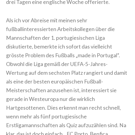
drei Tagen eine englische Woche offerierte.
Als ich vor Abreise mit meinen sehr
fußballinteressierten Arbeitskollegen über die
Mannschaften der 1. portugiesischen Liga
diskutierte, bemerkte ich sofort das vielleicht
grösste Problem des Fußballs „made in Portugal“.
Obwohl die Liga gemäß der UEFA-5-Jahres-
Wertung auf dem sechsten Platz rangiert und damit
als eine der besten europäischen Fußball-
Meisterschaften anzusehen ist, interessiert sie
gerade in Westeuropa nur die wirklich
Hartgesottenen. Dies erkennt man recht schnell,
wenn mehr als fünf portugiesische
Erstligamannschaften als Quiz aufzuzählen sind. Na
klar, das ist doch einfach…FC Porto, Benfica,