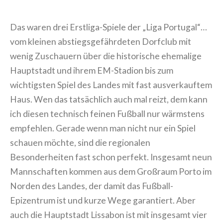
Das waren drei Erstliga-Spiele der „Liga Portugal“…
vom kleinen abstiegsgefährdeten Dorfclub mit
wenig Zuschauern über die historische ehemalige
Hauptstadt und ihrem EM-Stadion bis zum
wichtigsten Spiel des Landes mit fast ausverkauftem
Haus. Wen das tatsächlich auch mal reizt, dem kann
ich diesen technisch feinen Fußball nur wärmstens
empfehlen. Gerade wenn man nicht nur ein Spiel
schauen möchte, sind die regionalen
Besonderheiten fast schon perfekt. Insgesamt neun
Mannschaften kommen aus dem Großraum Porto im
Norden des Landes, der damit das Fußball-
Epizentrum ist und kurze Wege garantiert. Aber
auch die Hauptstadt Lissabon ist mit insgesamt vier