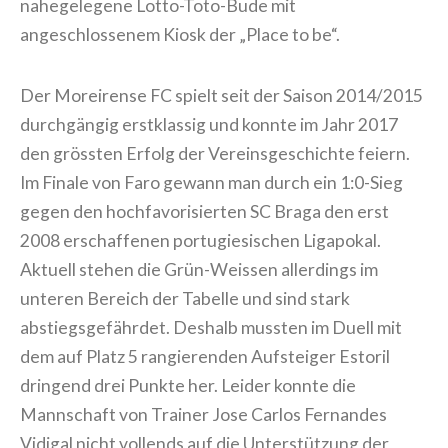
nahegelegene Lotto-Toto-Bude mit
angeschlossenem Kiosk der „Place to be“.
Der Moreirense FC spielt seit der Saison 2014/2015
durchgängig erstklassig und konnte im Jahr 2017
den grössten Erfolg der Vereinsgeschichte feiern.
Im Finale von Faro gewann man durch ein 1:0-Sieg
gegen den hochfavorisierten SC Braga den erst
2008 erschaffenen portugiesischen Ligapokal.
Aktuell stehen die Grün-Weissen allerdings im
unteren Bereich der Tabelle und sind stark
abstiegsgefährdet. Deshalb mussten im Duell mit
dem auf Platz 5 rangierenden Aufsteiger Estoril
dringend drei Punkte her. Leider konnte die
Mannschaft von Trainer Jose Carlos Fernandes
Vidigal nicht vollends auf die Unterstützung der