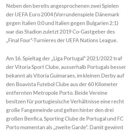
Neben den bereits angesprochenen zwei Spielen
der UEFA Euro 2004 (Vorrundenspiele Dänemark
gegen Italien 0:0 und Italien gegen Bulgarien 2:1)
war das Stadion zuletzt 2019 Co-Gastgeber des
„Final Four“-Turnieres der UEFA Nations League.
Am 16. Spieltag der „Liga Portugal“ 2021/2022 traf
der Vitoria Sport Clube, ausserhalb Portugals besser
bekannt als Vitoria Guimaraes, im kleinen Derby auf
den Boavista Futebol Clube aus der 60 Kilometer
entfernten Metropole Porto. Beide Vereine
besitzen für portugiesische Verhältnisse eine recht
große Fangemeinde und gelten hinter den drei
großen Benfica, Sporting Clube de Portugal und FC
Porto momentan als „zweite Garde“. Damit gewinnt