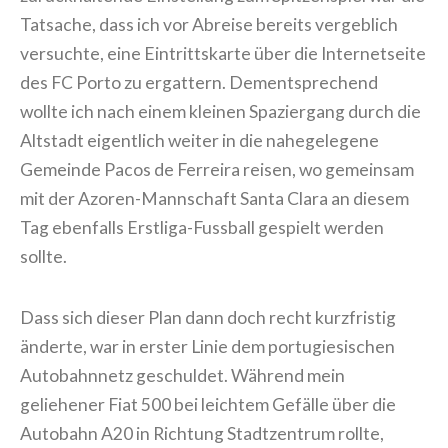
Tatsache, dass ich vor Abreise bereits vergeblich
versuchte, eine Eintrittskarte über die Internetseite
des FC Porto zu ergattern. Dementsprechend
wollte ich nach einem kleinen Spaziergang durch die
Altstadt eigentlich weiter in die nahegelegene
Gemeinde Pacos de Ferreira reisen, wo gemeinsam
mit der Azoren-Mannschaft Santa Clara an diesem
Tag ebenfalls Erstliga-Fussball gespielt werden
sollte.
Dass sich dieser Plan dann doch recht kurzfristig
änderte, war in erster Linie dem portugiesischen
Autobahnnetz geschuldet. Während mein
geliehener Fiat 500 bei leichtem Gefälle über die
Autobahn A20 in Richtung Stadtzentrum rollte,