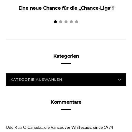
Eine neue Chance für die „Chance-Liga“!
Kategorien
KATEGORIEN
Kommentare
Udo R
zu
O Canada…die Vancouver Whitecaps, since 1974