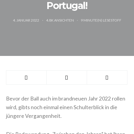
Portugal!
4. JANUAR 2022
4.8K ANSICHTEN
9
MINUTE(N) LESESTOFF
Bevor der Ball auch im brandneuen Jahr 2022 rollen
wird, gibts noch einmal einen Schulterblick in die
jüngere Vergangenheit.