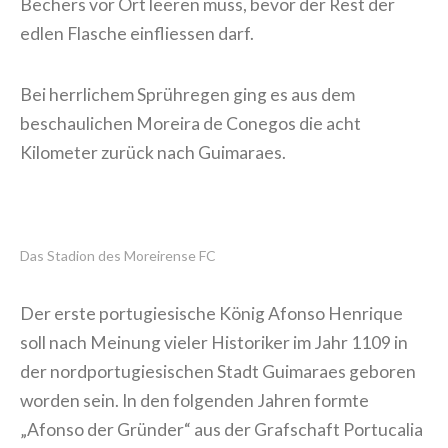
Bechers vor Ort leeren muss, bevor der Rest der
edlen Flasche einfliessen darf.
Bei herrlichem Sprühregen ging es aus dem
beschaulichen Moreira de Conegos die acht
Kilometer zurück nach Guimaraes.
Das Stadion des Moreirense FC
Der erste portugiesische König Afonso Henrique
soll nach Meinung vieler Historiker im Jahr 1109 in
der nordportugiesischen Stadt Guimaraes geboren
worden sein. In den folgenden Jahren formte
„Afonso der Gründer“ aus der Grafschaft Portucalia