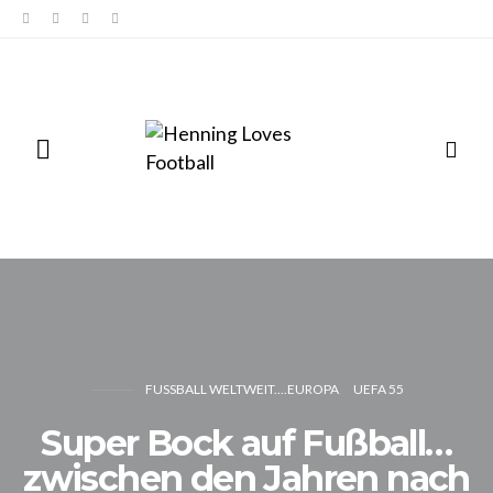
FUSSBALL WELTWEIT....EUROPA
UEFA 55
Super Bock auf Fußball…
zwischen den Jahren nach