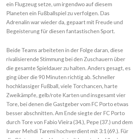
ein Flugzeug setze, um irgendwo auf diesem
Planeten ein Fußballspiel zu verfolgen. Das
Adrenalin war wieder da, gepaart mit Freude und
Begeisterung für diesen fantastischen Sport.
Beide Teams arbeiteten in der Folge daran, diese
rivalisierende Stimmung bei den Zuschauern über
die gesamte Spieldauer zu halten. Anders gesagt, es
ging über die 90 Minuten richtig ab. Schneller
hochklassiger Fußball, viele Torchancen, harte
Zweikämpfe, gelb/rote Karten und insgesamt vier
Tore, bei denen die Gastgeber vom FC Porto etwas
besser abschnitten. Am Ende siegte der FC Porto
durch Tore von Fabio Vieira (34.), Pepe (37.) und dem
Iraner Mehdi Taremi hochverdient mit 3:1 (69.). Für