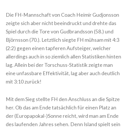
Die FH-Mannschaft von Coach Heimir Gudjonsson
zeigte sich aber nicht beeindruckt und drehte das
Spiel durch die Tore von Gudbrandsson (58.) und
Björnsson (70.). Letztlich siegte FH mühsam mit 4:3
(2:2) gegen einen tapferen Aufsteiger, welcher
allerdings auch in so ziemlich allen Statistiken hinten
lag. Allein bei der Torschuss-Statistik zeigte man
eine unfassbare Effektivität, lag aber auch deutlich
mit 3:10 zurück!
Mit dem Sieg stellte FH den Anschluss an die Spitze
her. Ob das am Ende tatsächlich für einen Platz an
der (Europapokal-)Sonne reicht, wird man am Ende
des laufenden Jahres sehen. Denn Island spielt sein