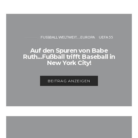
FUSSBALL WELTWEIT....EUROPA
UEFA 55
Auf den Spuren von Babe
Ruth…Fußball trifft Baseball in
New York City!
BEITRAG ANZEIGEN