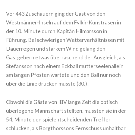
Vor 443 Zuschauern ging der Gast von den
Westmänner-Inseln auf dem Fylkir-Kunstrasen in
der 10. Minute durch Kapitän Hilmarsson in
Führung. Bei schwierigen Wetterverhältnissen mit
Dauerregen und starkem Wind gelang den
Gastgebern etwas überraschend der Ausgleich, als
Stefansson nach einem Eckball mutterseelenallein
am langen Pfosten wartete und den Ball nur noch
über die Linie drücken musste (30.)!
Obwohl die Gäste von IBV lange Zeit die optisch
überlegene Mannschaft stellten, mussten sie in der
54. Minute den spielentscheidenden Treffer
schlucken, als Borgthorssons Fernschuss unhaltbar