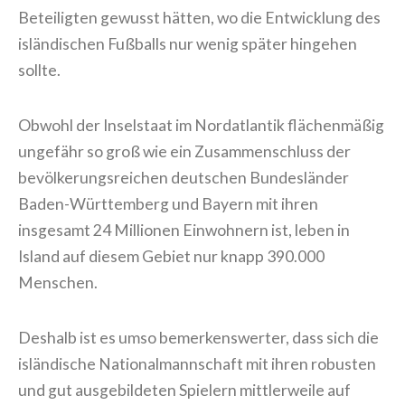
Beteiligten gewusst hätten, wo die Entwicklung des
isländischen Fußballs nur wenig später hingehen
sollte.
Obwohl der Inselstaat im Nordatlantik flächenmäßig
ungefähr so groß wie ein Zusammenschluss der
bevölkerungsreichen deutschen Bundesländer
Baden-Württemberg und Bayern mit ihren
insgesamt 24 Millionen Einwohnern ist, leben in
Island auf diesem Gebiet nur knapp 390.000
Menschen.
Deshalb ist es umso bemerkenswerter, dass sich die
isländische Nationalmannschaft mit ihren robusten
und gut ausgebildeten Spielern mittlerweile auf