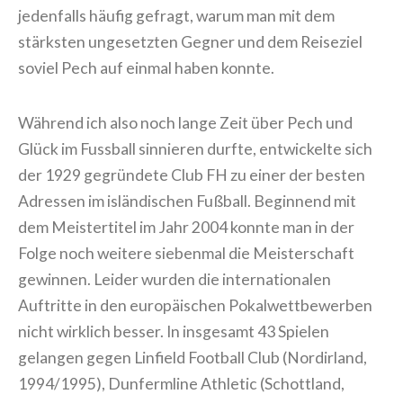
jedenfalls häufig gefragt, warum man mit dem
stärksten ungesetzten Gegner und dem Reiseziel
soviel Pech auf einmal haben konnte.
Während ich also noch lange Zeit über Pech und
Glück im Fussball sinnieren durfte, entwickelte sich
der 1929 gegründete Club FH zu einer der besten
Adressen im isländischen Fußball. Beginnend mit
dem Meistertitel im Jahr 2004 konnte man in der
Folge noch weitere siebenmal die Meisterschaft
gewinnen. Leider wurden die internationalen
Auftritte in den europäischen Pokalwettbewerben
nicht wirklich besser. In insgesamt 43 Spielen
gelangen gegen Linfield Football Club (Nordirland,
1994/1995), Dunfermline Athletic (Schottland,