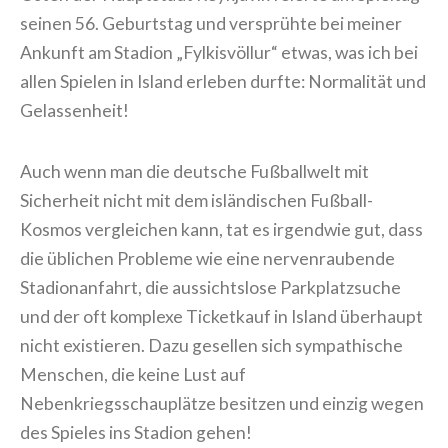
seinen 56. Geburtstag und versprühte bei meiner
Ankunft am Stadion „Fylkisvöllur“ etwas, was ich bei
allen Spielen in Island erleben durfte: Normalität und
Gelassenheit!
Auch wenn man die deutsche Fußballwelt mit
Sicherheit nicht mit dem isländischen Fußball-
Kosmos vergleichen kann, tat es irgendwie gut, dass
die üblichen Probleme wie eine nervenraubende
Stadionanfahrt, die aussichtslose Parkplatzsuche
und der oft komplexe Ticketkauf in Island überhaupt
nicht existieren. Dazu gesellen sich sympathische
Menschen, die keine Lust auf
Nebenkriegsschauplätze besitzen und einzig wegen
des Spieles ins Stadion gehen!