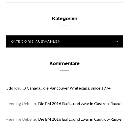
Kategorien
KATEGORIEN
Kommentare
Udo R
zu
O Canada…die Vancouver Whitecaps, since 1974
Henning Uebel
zu
Die EM 2016 läuft…und zwar in Castrop-Rauxel
Henning Uebel
zu
Die EM 2016 läuft…und zwar in Castrop-Rauxel