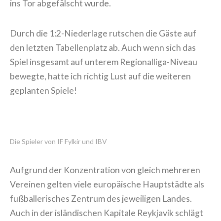
ins Tor abgefälscht wurde.
Durch die 1:2-Niederlage rutschen die Gäste auf
den letzten Tabellenplatz ab. Auch wenn sich das
Spiel insgesamt auf unterem Regionalliga-Niveau
bewegte, hatte ich richtig Lust auf die weiteren
geplanten Spiele!
Die Spieler von IF Fylkir und IBV
Aufgrund der Konzentration von gleich mehreren
Vereinen gelten viele europäische Hauptstädte als
fußballerisches Zentrum des jeweiligen Landes.
Auch in der isländischen Kapitale Reykjavik schlägt