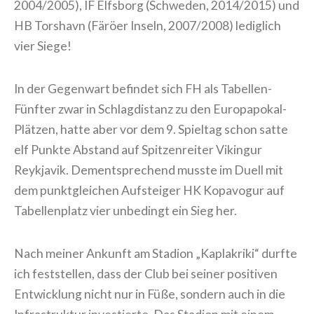
2004/2005), IF Elfsborg (Schweden, 2014/2015) und
HB Torshavn (Färöer Inseln, 2007/2008) lediglich
vier Siege!
In der Gegenwart befindet sich FH als Tabellen-
Fünfter zwar in Schlagdistanz zu den Europapokal-
Plätzen, hatte aber vor dem 9. Spieltag schon satte
elf Punkte Abstand auf Spitzenreiter Vikingur
Reykjavik. Dementsprechend musste im Duell mit
dem punktgleichen Aufsteiger HK Kopavogur auf
Tabellenplatz vier unbedingt ein Sieg her.
Nach meiner Ankunft am Stadion „Kaplakriki“ durfte
ich feststellen, dass der Club bei seiner positiven
Entwicklung nicht nur in Füße, sondern auch in die