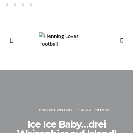
FUSSBALL WELTWEIT....EUROPA
UEFA 55
Ice Ice Baby…drei