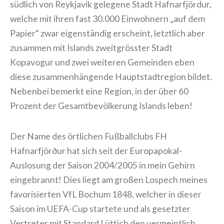
südlich von Reykjavik gelegene Stadt Hafnarfjördur,
welche mit ihren fast 30.000 Einwohnern „auf dem
Papier“ zwar eigenständig erscheint, letztlich aber
zusammen mit Islands zweitgrösster Stadt
Kopavogur und zwei weiteren Gemeinden eben
diese zusammenhängende Hauptstadtregion bildet.
Nebenbei bemerkt eine Region, in der über 60
Prozent der Gesamtbevölkerung Islands leben!
Der Name des örtlichen Fußballclubs FH
Hafnarfjörður hat sich seit der Europapokal-
Auslosung der Saison 2004/2005 in mein Gehirn
eingebrannt! Dies liegt am großen Lospech meines
favorisierten VfL Bochum 1848, welcher in dieser
Saison im UEFA-Cup startete und als gesetzter
Vertreter mit Standard Lüttich den vermeintlich