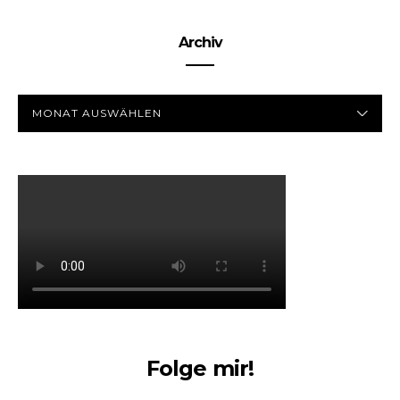
Archiv
ARCHIV
Folge mir!