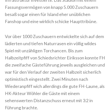
Infrastruktur investierte. Das Stadion mit einem
Fassungsvermögen von knapp 5.000 Zuschauern
besaß sogar einen für Island eher unüblichen
Fanshop und eine wirklich schicke Haupttribüne.
Vor über 1000 Zuschauern entwickelte sich auf dem
lädierten und tiefen Naturrasen ein völlig wildes
Spiel mit unzähligen Torchancen. Bis zum
Halbzeitpfiff von Schiedsrichter Eiriksson konnte FH
die zweifache Gästeführung jeweils ausgleichen und
war für den Verlauf der zweiten Halbzeit sicherlich
optimistisch eingestellt. Zwei Minuten nach
Wiederanpfiff wich allerdings die gute FH-Laune, als
HK-Akteur Wöhler die Gäste mit einem
sehenswerten Distanzschuss erneut mit 3:2 in
Führung brachte.