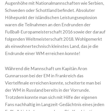
Augenhöhe mit Nationalmannschaften wie Serbien,
Schweden oder Schottland befindet. Absoluter
Höhepunkt der isländischen Leistungsexplosion
waren die Teilnahmen an den Endrunden der
Fußball-Europameisterschaft 2016 sowie der darauf
folgenden Weltmeisterschaft 2018. Wohlgemerkt
als einwohnertechnisch kleinstes Land, das je die
Endrunde einer WM erreichen konnte!
Während die Mannschaft um Kapitän Aron
Gunnarsson bei der EM in Frankreich das
Viertelfinale erreichen konnte, scheiterte man bei
der WM in Russland bereits in der Vorrunde.
Trotzdem konnte man sich mit Hilfe der eigenen
Fans nachhaltig im Langzeit-Gedächtnis eines jeden