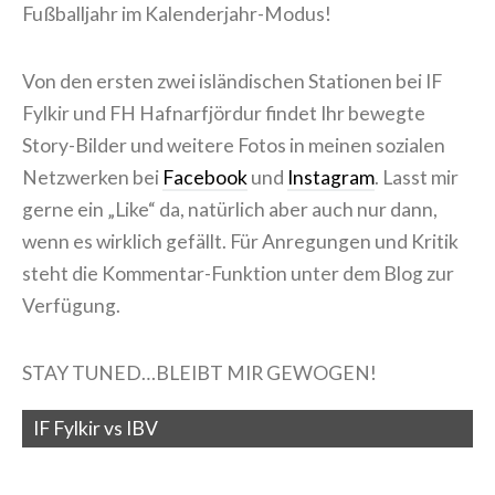
Fußballjahr im Kalenderjahr-Modus!
Von den ersten zwei isländischen Stationen bei IF
Fylkir und FH Hafnarfjördur findet Ihr bewegte
Story-Bilder und weitere Fotos in meinen sozialen
Netzwerken bei
Facebook
und
Instagram
. Lasst mir
gerne ein „Like“ da, natürlich aber auch nur dann,
wenn es wirklich gefällt. Für Anregungen und Kritik
steht die Kommentar-Funktion unter dem Blog zur
Verfügung.
STAY TUNED…BLEIBT MIR GEWOGEN!
IF Fylkir vs IBV