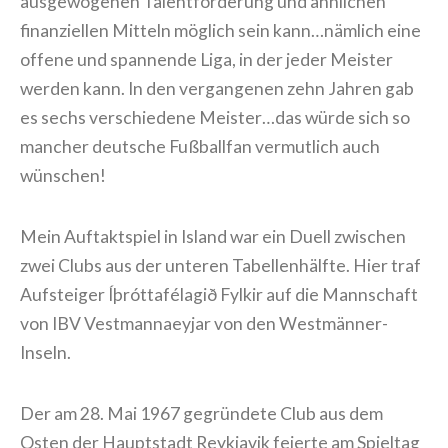
ausgewogenen Talentförderung und ähnlichen
finanziellen Mitteln möglich sein kann…nämlich eine
offene und spannende Liga, in der jeder Meister
werden kann. In den vergangenen zehn Jahren gab
es sechs verschiedene Meister…das würde sich so
mancher deutsche Fußballfan vermutlich auch
wünschen!
Mein Auftaktspiel in Island war ein Duell zwischen
zwei Clubs aus der unteren Tabellenhälfte. Hier traf
Aufsteiger Íþróttafélagið Fylkir auf die Mannschaft
von IBV Vestmannaeyjar von den Westmänner-
Inseln.
Der am 28. Mai 1967 gegründete Club aus dem
Osten der Hauptstadt Reykjavik feierte am Spieltag