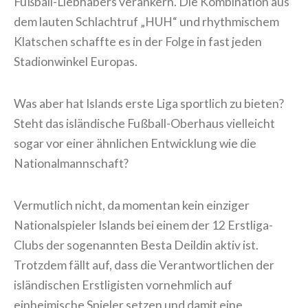
Fußball-Liebhabers verankern. Die Kombination aus
dem lauten Schlachtruf „HUH“ und rhythmischem
Klatschen schaffte es in der Folge in fast jeden
Stadionwinkel Europas.
Was aber hat Islands erste Liga sportlich zu bieten?
Steht das isländische Fußball-Oberhaus vielleicht
sogar vor einer ähnlichen Entwicklung wie die
Nationalmannschaft?
Vermutlich nicht, da momentan kein einziger
Nationalspieler Islands bei einem der 12 Erstliga-
Clubs der sogenannten Besta Deildin aktiv ist.
Trotzdem fällt auf, dass die Verantwortlichen der
isländischen Erstligisten vornehmlich auf
einheimische Spieler setzen und damit eine