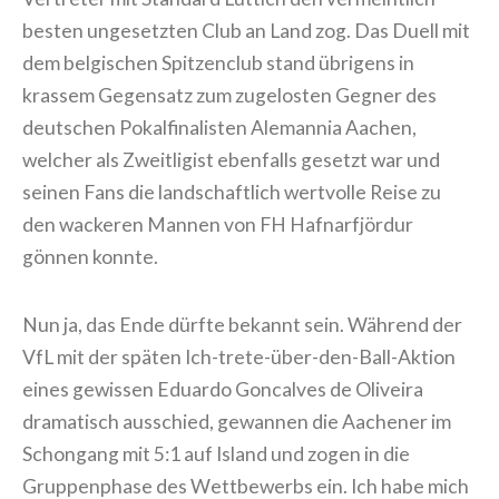
besten ungesetzten Club an Land zog. Das Duell mit
dem belgischen Spitzenclub stand übrigens in
krassem Gegensatz zum zugelosten Gegner des
deutschen Pokalfinalisten Alemannia Aachen,
welcher als Zweitligist ebenfalls gesetzt war und
seinen Fans die landschaftlich wertvolle Reise zu
den wackeren Mannen von FH Hafnarfjördur
gönnen konnte.
Nun ja, das Ende dürfte bekannt sein. Während der
VfL mit der späten Ich-trete-über-den-Ball-Aktion
eines gewissen Eduardo Goncalves de Oliveira
dramatisch ausschied, gewannen die Aachener im
Schongang mit 5:1 auf Island und zogen in die
Gruppenphase des Wettbewerbs ein. Ich habe mich