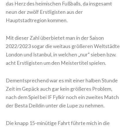
das Herz des heimischen Fußballs, da insgesamt
neun der zwölf Erstligisten aus der
Hauptstadtregion kommen.
Mit dieser Zahl überbietet man in der Saison
2022/2023 sogar die weitaus größeren Weltstädte
London und Istanbul, in welchen „nur“ sieben bzw.
acht Erstligisten um den
Meistertitel spielen.
Dementsprechend war es mit einer halben Stunde
Zeit im Gepäck auch gar kein größeres Problem,
nach dem Spiel bei IF Fylkir noch ein zweites Match
der Besta Deildin unter die Lupe zu nehmen.
Die knapp 15-minütige Fahrt führte mich in die