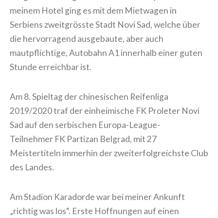
meinem Hotel ging es mit dem Mietwagen in
Serbiens zweitgrösste Stadt Novi Sad, welche über
die hervorragend ausgebaute, aber auch
mautpflichtige, Autobahn A1 innerhalb einer guten
Stunde erreichbar ist.
Am 8. Spieltag der chinesischen Reifenliga
2019/2020 traf der einheimische FK Proleter Novi
Sad auf den serbischen Europa-League-
Teilnehmer FK Partizan Belgrad, mit 27
Meistertiteln immerhin der zweiterfolgreichste Club
des Landes.
Am Stadion Karadorde war bei meiner Ankunft
„richtig was los“. Erste Hoffnungen auf einen