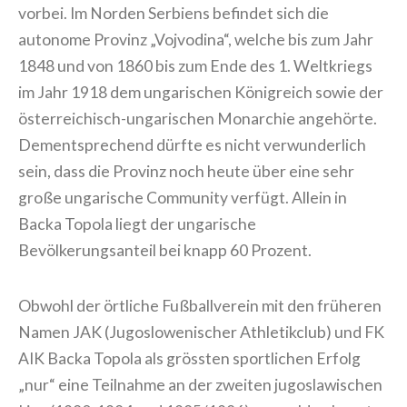
vorbei. Im Norden Serbiens befindet sich die
autonome Provinz „Vojvodina“, welche bis zum Jahr
1848 und von 1860 bis zum Ende des 1. Weltkriegs
im Jahr 1918 dem ungarischen Königreich sowie der
österreichisch-ungarischen Monarchie angehörte.
Dementsprechend dürfte es nicht verwunderlich
sein, dass die Provinz noch heute über eine sehr
große ungarische Community verfügt. Allein in
Backa Topola liegt der ungarische
Bevölkerungsanteil bei knapp 60 Prozent.
Obwohl der örtliche Fußballverein mit den früheren
Namen JAK (Jugoslowenischer Athletikclub) und FK
AIK Backa Topola als grössten sportlichen Erfolg
„nur“ eine Teilnahme an der zweiten jugoslawischen