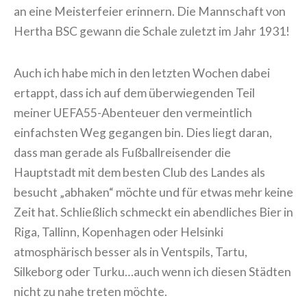
an eine Meisterfeier erinnern. Die Mannschaft von
Hertha BSC gewann die Schale zuletzt im Jahr 1931!
Auch ich habe mich in den letzten Wochen dabei
ertappt, dass ich auf dem überwiegenden Teil
meiner UEFA55-Abenteuer den vermeintlich
einfachsten Weg gegangen bin. Dies liegt daran,
dass man gerade als Fußballreisender die
Hauptstadt mit dem besten Club des Landes als
besucht „abhaken“ möchte und für etwas mehr keine
Zeit hat. Schließlich schmeckt ein abendliches Bier in
Riga, Tallinn, Kopenhagen oder Helsinki
atmosphärisch besser als in Ventspils, Tartu,
Silkeborg oder Turku…auch wenn ich diesen Städten
nicht zu nahe treten möchte.