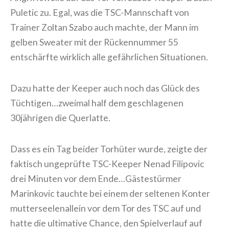
Puletic zu. Egal, was die TSC-Mannschaft von
Trainer Zoltan Szabo auch machte, der Mann im
gelben Sweater mit der Rückennummer 55
entschärfte wirklich alle gefährlichen Situationen.
Dazu hatte der Keeper auch noch das Glück des
Tüchtigen…zweimal half dem geschlagenen
30jährigen die Querlatte.
Dass es ein Tag beider Torhüter wurde, zeigte der
faktisch ungeprüfte TSC-Keeper Nenad Filipovic
drei Minuten vor dem Ende…Gästestürmer
Marinkovic tauchte bei einem der seltenen Konter
mutterseelenallein vor dem Tor des TSC auf und
hatte die ultimative Chance, den Spielverlauf auf