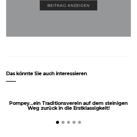
BEITRAG ANZEIGEN
Das könnte Sie auch interessieren
Pompey…ein Traditionsverein auf dem steinigen
Ei
Weg zurück in die Erstklassigkeit!