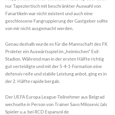
nur Tapeziertisch mit beschränkter Auswahl von
Fanartikeln war nicht existent und auch eine
geschlossene Fangruppierung der Gastgeber sollte
von mir nicht ausgemacht werden.
Genau deshalb wurde es für die Mannschaft des FK
Proleter ein Auswärtsspiel im „heimischen“ Exil-
Stadion. Während man in der ersten Hälfte richtig
gut verteidigte und mit der 5-4-1-Formation eine
defensiv reife und stabile Leistung anbot, ging es in
der 2. Hälfte rapide bergab.
Der UEFA Europa League-Teilnehmer aus Belgrad
wechselte in Person von Trainer Savo Milosevic (als
Spieler u.a. bei RCD Espanyol de