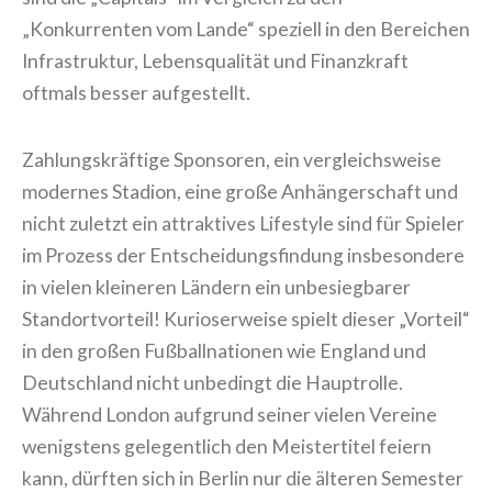
„Konkurrenten vom Lande“ speziell in den Bereichen
Infrastruktur, Lebensqualität und Finanzkraft
oftmals besser aufgestellt.
Zahlungskräftige Sponsoren, ein vergleichsweise
modernes Stadion, eine große Anhängerschaft und
nicht zuletzt ein attraktives Lifestyle sind für Spieler
im Prozess der Entscheidungsfindung insbesondere
in vielen kleineren Ländern ein unbesiegbarer
Standortvorteil! Kurioserweise spielt dieser „Vorteil“
in den großen Fußballnationen wie England und
Deutschland nicht unbedingt die Hauptrolle.
Während London aufgrund seiner vielen Vereine
wenigstens gelegentlich den Meistertitel feiern
kann, dürften sich in Berlin nur die älteren Semester