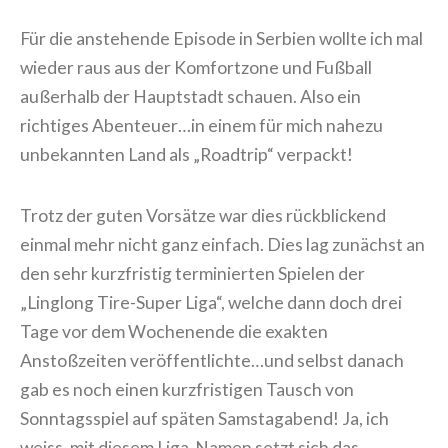
Für die anstehende Episode in Serbien wollte ich mal
wieder raus aus der Komfortzone und Fußball
außerhalb der Hauptstadt schauen. Also ein
richtiges Abenteuer…in einem für mich nahezu
unbekannten Land als „Roadtrip“ verpackt!
Trotz der guten Vorsätze war dies rückblickend
einmal mehr nicht ganz einfach. Dies lag zunächst an
den sehr kurzfristig terminierten Spielen der
„Linglong Tire-Super Liga“, welche dann doch drei
Tage vor dem Wochenende die exakten
Anstoßzeiten veröffentlichte…und selbst danach
gab es noch einen kurzfristigen Tausch von
Sonntagsspiel auf späten Samstagabend! Ja, ich
weiss, mit diesem Liga-Namen setzt sich das