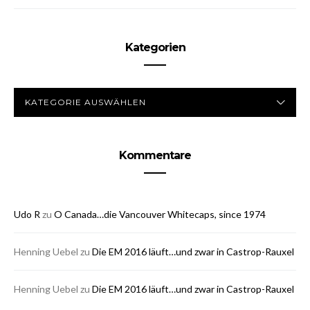
Kategorien
KATEGORIEN
Kommentare
Udo R
zu
O Canada…die Vancouver Whitecaps, since 1974
Henning Uebel
zu
Die EM 2016 läuft…und zwar in Castrop-Rauxel
Henning Uebel
zu
Die EM 2016 läuft…und zwar in Castrop-Rauxel