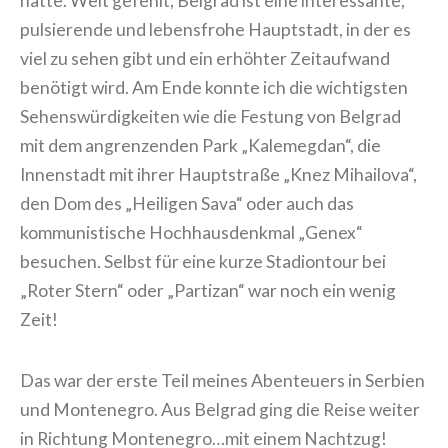
hätte. Weit gefehlt, Belgrad ist eine interessante,
pulsierende und lebensfrohe Hauptstadt, in der es
viel zu sehen gibt und ein erhöhter Zeitaufwand
benötigt wird. Am Ende konnte ich die wichtigsten
Sehenswürdigkeiten wie die Festung von Belgrad
mit dem angrenzenden Park „Kalemegdan“, die
Innenstadt mit ihrer Hauptstraße „Knez Mihailova“,
den Dom des „Heiligen Sava“ oder auch das
kommunistische Hochhausdenkmal „Genex“
besuchen. Selbst für eine kurze Stadiontour bei
„Roter Stern“ oder „Partizan“ war noch ein wenig
Zeit!
Das war der erste Teil meines Abenteuers in Serbien
und Montenegro. Aus Belgrad ging die Reise weiter
in Richtung Montenegro…mit einem Nachtzug!