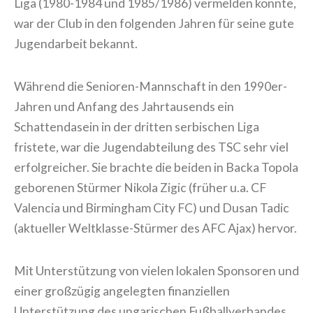
Liga (1980-1984 und 1985/1986) vermelden konnte,
war der Club in den folgenden Jahren für seine gute
Jugendarbeit bekannt.
Während die Senioren-Mannschaft in den 1990er-
Jahren und Anfang des Jahrtausends ein
Schattendasein in der dritten serbischen Liga
fristete, war die Jugendabteilung des TSC sehr viel
erfolgreicher. Sie brachte die beiden in Backa Topola
geborenen Stürmer Nikola Zigic (früher u.a. CF
Valencia und Birmingham City FC) und Dusan Tadic
(aktueller Weltklasse-Stürmer des AFC Ajax) hervor.
Mit Unterstützung von vielen lokalen Sponsoren und
einer großzügig angelegten finanziellen
Unterstützung des ungarischen Fußballverbandes