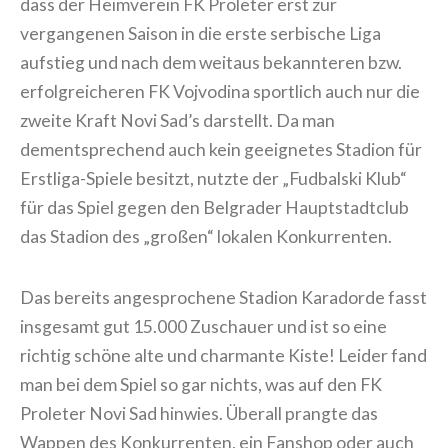
dass der Heimverein FK Proleter erst zur
vergangenen Saison in die erste serbische Liga
aufstieg und nach dem weitaus bekannteren bzw.
erfolgreicheren FK Vojvodina sportlich auch nur die
zweite Kraft Novi Sad’s darstellt. Da man
dementsprechend auch kein geeignetes Stadion für
Erstliga-Spiele besitzt, nutzte der „Fudbalski Klub“
für das Spiel gegen den Belgrader Hauptstadtclub
das Stadion des „großen“ lokalen Konkurrenten.
Das bereits angesprochene Stadion Karadorde fasst
insgesamt gut 15.000 Zuschauer und ist so eine
richtig schöne alte und charmante Kiste! Leider fand
man bei dem Spiel so gar nichts, was auf den FK
Proleter Novi Sad hinwies. Überall prangte das
Wappen des Konkurrenten, ein Fanshop oder auch