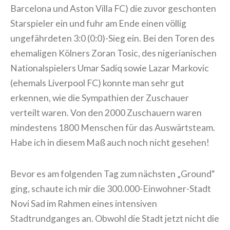
Barcelona und Aston Villa FC) die zuvor geschonten
Starspieler ein und fuhr am Ende einen völlig
ungefährdeten 3:0 (0:0)-Sieg ein. Bei den Toren des
ehemaligen Kölners Zoran Tosic, des nigerianischen
Nationalspielers Umar Sadiq sowie Lazar Markovic
(ehemals Liverpool FC) konnte man sehr gut
erkennen, wie die Sympathien der Zuschauer
verteilt waren. Von den 2000 Zuschauern waren
mindestens 1800 Menschen für das Auswärtsteam.
Habe ich in diesem Maß auch noch nicht gesehen!
Bevor es am folgenden Tag zum nächsten „Ground“
ging, schaute ich mir die 300.000-Einwohner-Stadt
Novi Sad im Rahmen eines intensiven
Stadtrundganges an. Obwohl die Stadt jetzt nicht die