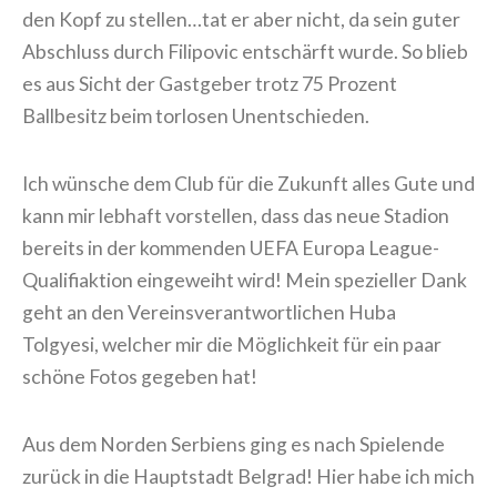
den Kopf zu stellen…tat er aber nicht, da sein guter
Abschluss durch Filipovic entschärft wurde. So blieb
es aus Sicht der Gastgeber trotz 75 Prozent
Ballbesitz beim torlosen Unentschieden.
Ich wünsche dem Club für die Zukunft alles Gute und
kann mir lebhaft vorstellen, dass das neue Stadion
bereits in der kommenden UEFA Europa League-
Qualifiaktion eingeweiht wird! Mein spezieller Dank
geht an den Vereinsverantwortlichen Huba
Tolgyesi, welcher mir die Möglichkeit für ein paar
schöne Fotos gegeben hat!
Aus dem Norden Serbiens ging es nach Spielende
zurück in die Hauptstadt Belgrad! Hier habe ich mich