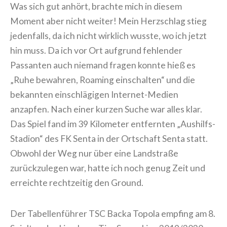
Was sich gut anhört, brachte mich in diesem
Moment aber nicht weiter! Mein Herzschlag stieg
jedenfalls, da ich nicht wirklich wusste, wo ich jetzt
hin muss. Da ich vor Ort aufgrund fehlender
Passanten auch niemand fragen konnte hieß es
„Ruhe bewahren, Roaming einschalten“ und die
bekannten einschlägigen Internet-Medien
anzapfen. Nach einer kurzen Suche war alles klar.
Das Spiel fand im 39 Kilometer entfernten „Aushilfs-
Stadion“ des FK Senta in der Ortschaft Senta statt.
Obwohl der Weg nur über eine Landstraße
zurückzulegen war, hatte ich noch genug Zeit und
erreichte rechtzeitig den Ground.
Der Tabellenführer TSC Backa Topola empfing am 8.