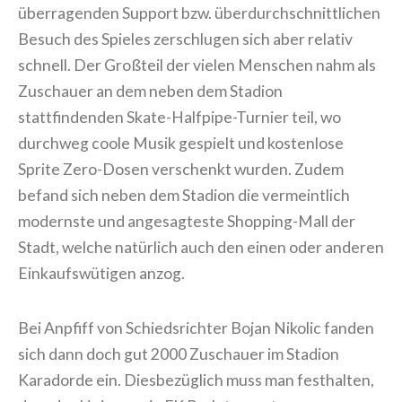
überragenden Support bzw. überdurchschnittlichen
Besuch des Spieles zerschlugen sich aber relativ
schnell. Der Großteil der vielen Menschen nahm als
Zuschauer an dem neben dem Stadion
stattfindenden Skate-Halfpipe-Turnier teil, wo
durchweg coole Musik gespielt und kostenlose
Sprite Zero-Dosen verschenkt wurden. Zudem
befand sich neben dem Stadion die vermeintlich
modernste und angesagteste Shopping-Mall der
Stadt, welche natürlich auch den einen oder anderen
Einkaufswütigen anzog.
Bei Anpfiff von Schiedsrichter Bojan Nikolic fanden
sich dann doch gut 2000 Zuschauer im Stadion
Karadorde ein. Diesbezüglich muss man festhalten,