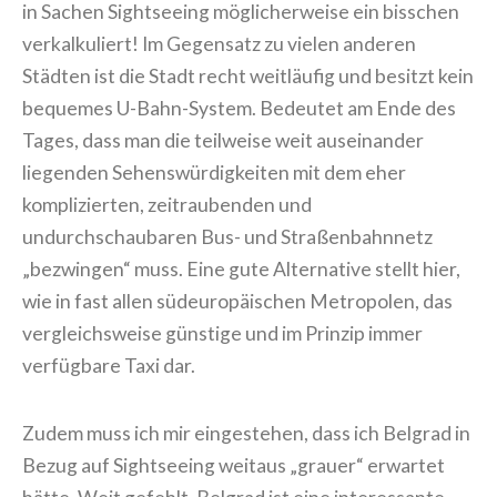
in Sachen Sightseeing möglicherweise ein bisschen
verkalkuliert! Im Gegensatz zu vielen anderen
Städten ist die Stadt recht weitläufig und besitzt kein
bequemes U-Bahn-System. Bedeutet am Ende des
Tages, dass man die teilweise weit auseinander
liegenden Sehenswürdigkeiten mit dem eher
komplizierten, zeitraubenden und
undurchschaubaren Bus- und Straßenbahnnetz
„bezwingen“ muss. Eine gute Alternative stellt hier,
wie in fast allen südeuropäischen Metropolen, das
vergleichsweise günstige und im Prinzip immer
verfügbare Taxi dar.
Zudem muss ich mir eingestehen, dass ich Belgrad in
Bezug auf Sightseeing weitaus „grauer“ erwartet