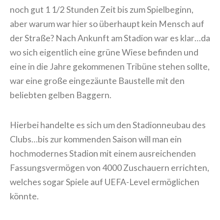
noch gut 1 1/2 Stunden Zeit bis zum Spielbeginn,
aber warum war hier so überhaupt kein Mensch auf
der Straße? Nach Ankunft am Stadion war es klar…da
wo sich eigentlich eine grüne Wiese befinden und
eine in die Jahre gekommenen Tribüne stehen sollte,
war eine große eingezäunte Baustelle mit den
beliebten gelben Baggern.
Hierbei handelte es sich um den Stadionneubau des
Clubs…bis zur kommenden Saison will man ein
hochmodernes Stadion mit einem ausreichenden
Fassungsvermögen von 4000 Zuschauern errichten,
welches sogar Spiele auf UEFA-Level ermöglichen
könnte.