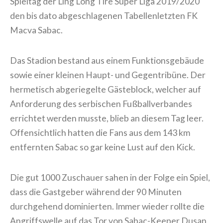
Spieltag der Ling Long Tire Super Liga 2019/2020
den bis dato abgeschlagenen Tabellenletzten FK
Macva Sabac.
Das Stadion bestand aus einem Funktionsgebäude
sowie einer kleinen Haupt- und Gegentribüne. Der
hermetisch abgeriegelte Gästeblock, welcher auf
Anforderung des serbischen Fußballverbandes
errichtet werden musste, blieb an diesem Tag leer.
Offensichtlich hatten die Fans aus dem 143 km
entfernten Sabac so gar keine Lust auf den Kick.
Die gut 1000 Zuschauer sahen in der Folge ein Spiel,
dass die Gastgeber während der 90 Minuten
durchgehend dominierten. Immer wieder rollte die
Angriffswelle auf das Tor von Sabac-Keeper Dusan