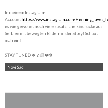
In meinem Instagram-
Account
https://www.instagram.com/Henning_loves_fo
es wie gewohnt noch viele zusätzliche Eindrücke aus
Serbien mit bewegten Bildern in der Story! Schaut
mal rein!
STAY TUNED 🍀👍🏻❤️⚽️
Novi Sad