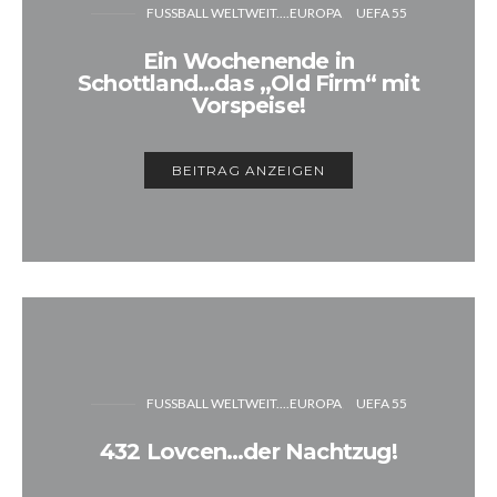
FUSSBALL WELTWEIT....EUROPA
UEFA 55
Ein Wochenende in
Schottland…das „Old Firm“ mit
Vorspeise!
BEITRAG ANZEIGEN
FUSSBALL WELTWEIT....EUROPA
UEFA 55
432 Lovcen…der Nachtzug!