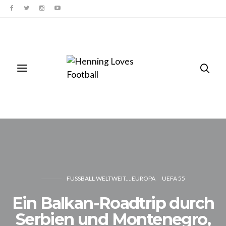
FUSSBALL WELTWEIT....EUROPA
UEFA 55
Ein Balkan-Roadtrip durch
Serbien und Montenegro,