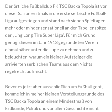
Der örtliche Fußballclub FK TSC Backa Topola ist vor
dieser Saison erstmals in die erste serbische Fußball-
Liga aufgestiegen und stand nach sieben Spieltagen
mehr oder minder sensationell an der Tabellenspitze
der „Ling Long Tire Super Liga“. Für mich Grund
genug, diesen im Jahr 1913 gegründeten Verein
einmal näher unter die Lupe zu nehmen und zu
beleuchten, warum ein kleiner Aufsteiger die
arrivierten serbischen Teams aus dem Nichts
regelrecht aufmischt.
Bevor es jetzt aber ausschließlich um Fußball geht,
komme ich in meiner kleinen Vorstellungsrunde des
TSC Backa Topola an einem Mindestmaß von
Erdkunde, Politik und vor allem Geschichte nicht