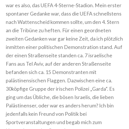
war es also, das UEFA 4-Sterne-Stadion. Mein erster
spontaner Gedanke war, dass die UEFA schnellstens
nach Wattenscheid kommen sollte, um den 4. Stern
an die Tribüne zu heften. Für einen geordneten
zweiten Gedanken war gar keine Zeit, da ich plötzlich
inmitten einer politischen Demonstration stand. Auf
der einen Straßenseite standen ca. 7 israelische
Fans aus Tel Aviv, auf der anderen Straßenseite
befanden sich ca. 15 Demonstranten mit
palästinensischen Flaggen. Dazwischen eine ca.
30köpfige Gruppe der irischen Polizei „Garda“. Es
ging um das Übliche, die bösen Israelis, die lieben
Palästinenser, oder war es anders herum? Ich bin
jedenfalls kein Freund von Politik bei
Sportveranstaltungen und begab mich zum