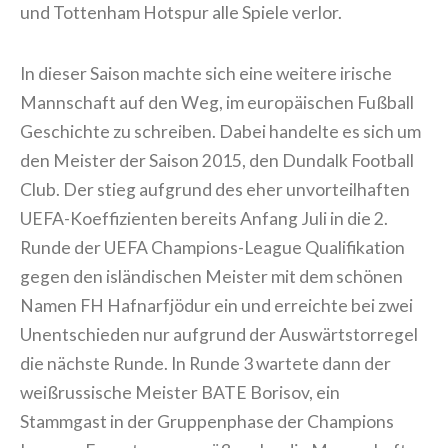
und Tottenham Hotspur alle Spiele verlor.
In dieser Saison machte sich eine weitere irische
Mannschaft auf den Weg, im europäischen Fußball
Geschichte zu schreiben. Dabei handelte es sich um
den Meister der Saison 2015, den Dundalk Football
Club. Der stieg aufgrund des eher unvorteilhaften
UEFA-Koeffizienten bereits Anfang Juli in die 2.
Runde der UEFA Champions-League Qualifikation
gegen den isländischen Meister mit dem schönen
Namen FH Hafnarfjödur ein und erreichte bei zwei
Unentschieden nur aufgrund der Auswärtstorregel
die nächste Runde. In Runde 3 wartete dann der
weißrussische Meister BATE Borisov, ein
Stammgast in der Gruppenphase der Champions