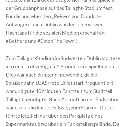
der Gruppenphase auf das Tallaght-Stadium fest.
Für die anstehenden „Reisen“ von Dundalk-
Anhängern nach Dublin wurden eigens zwei
Hashtags für die sozialen Medien erschaffen:
#Bethere und #CmonTheTown !
Zum Tallaght-Stadium im Südwesten Dublin startete
ich recht frühzeitig, ca. 2 Stunden vor Spielbeginn.
Dies war auch dringend notwendig, da die
Straßenbahn LUAS (rote Linie) stark frequentiert
war und gute 40 Minuten Fahrtzeit zum Stadtteil
Tallaght benötigte. Nach Ankunft an der Endstation
war es nur ein kurzer Fußweg zum Stadion. Dieser
führte letztlich nur über den Parkplatz eines
Supermarktes bzw. über ein Tankstellengelände. Da