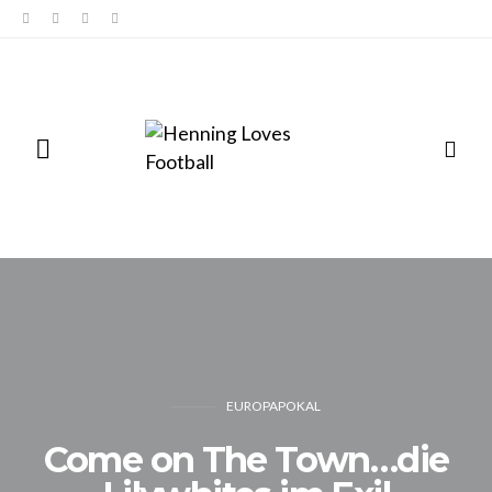
EUROPAPOKAL
Come on The Town…die