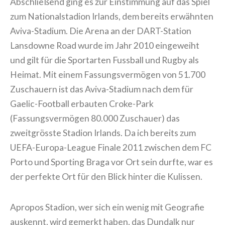
Abschließend ging es zur Einstimmung auf das Spiel
zum Nationalstadion Irlands, dem bereits erwähnten
Aviva-Stadium. Die Arena an der DART-Station
Lansdowne Road wurde im Jahr 2010 eingeweiht
und gilt für die Sportarten Fussball und Rugby als
Heimat. Mit einem Fassungsvermögen von 51.700
Zuschauern ist das Aviva-Stadium nach dem für
Gaelic-Football erbauten Croke-Park
(Fassungsvermögen 80.000 Zuschauer) das
zweitgrösste Stadion Irlands. Da ich bereits zum
UEFA-Europa-League Finale 2011 zwischen dem FC
Porto und Sporting Braga vor Ort sein durfte, war es
der perfekte Ort für den Blick hinter die Kulissen.
Apropos Stadion, wer sich ein wenig mit Geografie
auskennt, wird gemerkt haben, das Dundalk nur