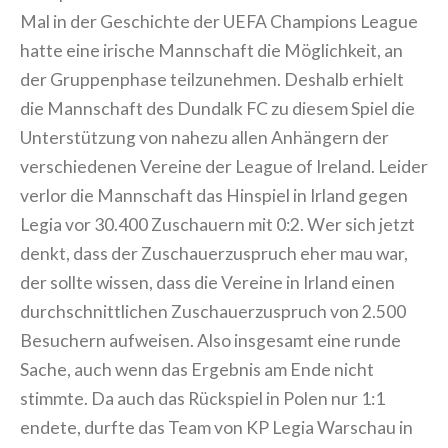
Mal in der Geschichte der UEFA Champions League
hatte eine irische Mannschaft die Möglichkeit, an
der Gruppenphase teilzunehmen. Deshalb erhielt
die Mannschaft des Dundalk FC zu diesem Spiel die
Unterstützung von nahezu allen Anhängern der
verschiedenen Vereine der League of Ireland. Leider
verlor die Mannschaft das Hinspiel in Irland gegen
Legia vor 30.400 Zuschauern mit 0:2. Wer sich jetzt
denkt, dass der Zuschauerzuspruch eher mau war,
der sollte wissen, dass die Vereine in Irland einen
durchschnittlichen Zuschauerzuspruch von 2.500
Besuchern aufweisen. Also insgesamt eine runde
Sache, auch wenn das Ergebnis am Ende nicht
stimmte. Da auch das Rückspiel in Polen nur 1:1
endete, durfte das Team von KP Legia Warschau in