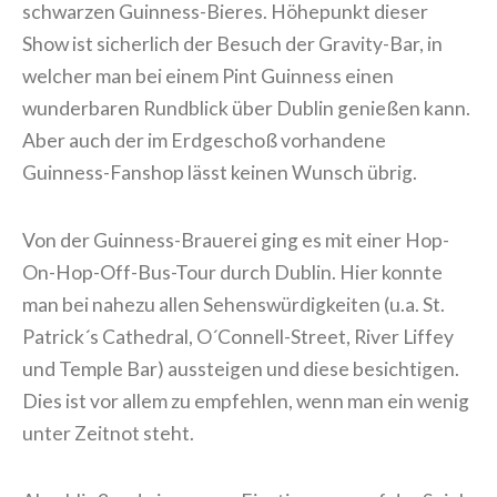
schwarzen Guinness-Bieres. Höhepunkt dieser
Show ist sicherlich der Besuch der Gravity-Bar, in
welcher man bei einem Pint Guinness einen
wunderbaren Rundblick über Dublin genießen kann.
Aber auch der im Erdgeschoß vorhandene
Guinness-Fanshop lässt keinen Wunsch übrig.
Von der Guinness-Brauerei ging es mit einer Hop-
On-Hop-Off-Bus-Tour durch Dublin. Hier konnte
man bei nahezu allen Sehenswürdigkeiten (u.a. St.
Patrick´s Cathedral, O´Connell-Street, River Liffey
und Temple Bar) aussteigen und diese besichtigen.
Dies ist vor allem zu empfehlen, wenn man ein wenig
unter Zeitnot steht.