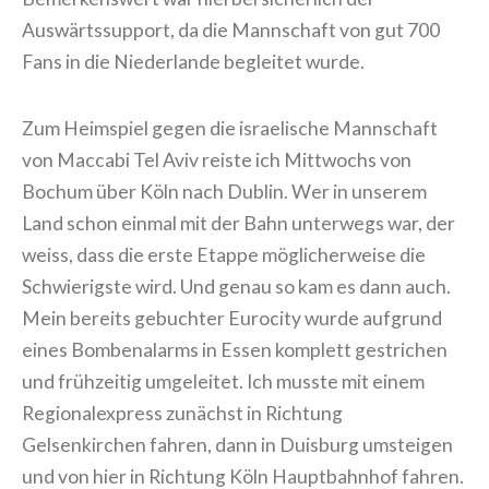
Auswärtssupport, da die Mannschaft von gut 700
Fans in die Niederlande begleitet wurde.
Zum Heimspiel gegen die israelische Mannschaft
von Maccabi Tel Aviv reiste ich Mittwochs von
Bochum über Köln nach Dublin. Wer in unserem
Land schon einmal mit der Bahn unterwegs war, der
weiss, dass die erste Etappe möglicherweise die
Schwierigste wird. Und genau so kam es dann auch.
Mein bereits gebuchter Eurocity wurde aufgrund
eines Bombenalarms in Essen komplett gestrichen
und frühzeitig umgeleitet. Ich musste mit einem
Regionalexpress zunächst in Richtung
Gelsenkirchen fahren, dann in Duisburg umsteigen
und von hier in Richtung Köln Hauptbahnhof fahren.