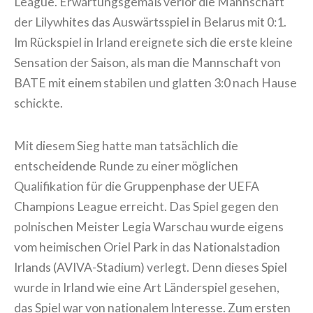
League. Erwartungsgemäß verlor die Mannschaft
der Lilywhites das Auswärtsspiel in Belarus mit 0:1.
Im Rückspiel in Irland ereignete sich die erste kleine
Sensation der Saison, als man die Mannschaft von
BATE mit einem stabilen und glatten 3:0 nach Hause
schickte.
Mit diesem Sieg hatte man tatsächlich die
entscheidende Runde zu einer möglichen
Qualifikation für die Gruppenphase der UEFA
Champions League erreicht. Das Spiel gegen den
polnischen Meister Legia Warschau wurde eigens
vom heimischen Oriel Park in das Nationalstadion
Irlands (AVIVA-Stadium) verlegt. Denn dieses Spiel
wurde in Irland wie eine Art Länderspiel gesehen,
das Spiel war von nationalem Interesse. Zum ersten