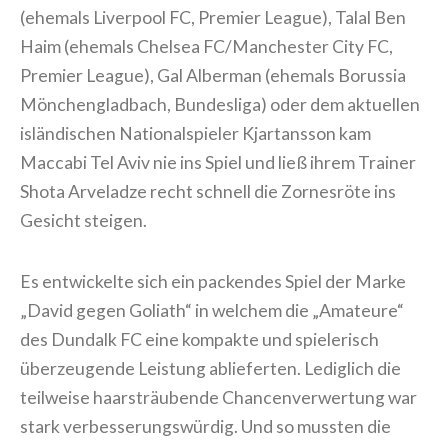
(ehemals Liverpool FC, Premier League), Talal Ben
Haim (ehemals Chelsea FC/Manchester City FC,
Premier League), Gal Alberman (ehemals Borussia
Mönchengladbach, Bundesliga) oder dem aktuellen
isländischen Nationalspieler Kjartansson kam
Maccabi Tel Aviv nie ins Spiel und ließ ihrem Trainer
Shota Arveladze recht schnell die Zornesröte ins
Gesicht steigen.
Es entwickelte sich ein packendes Spiel der Marke
„David gegen Goliath“ in welchem die „Amateure“
des Dundalk FC eine kompakte und spielerisch
überzeugende Leistung ablieferten. Lediglich die
teilweise haarsträubende Chancenverwertung war
stark verbesserungswürdig. Und so mussten die