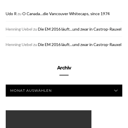
Udo R
zu
O Canada…die Vancouver Whitecaps, since 1974
Henning Uebel
zu
Die EM 2016 läuft…und zwar in Castrop-Rauxel
Henning Uebel
zu
Die EM 2016 läuft…und zwar in Castrop-Rauxel
Archiv
ARCHIV