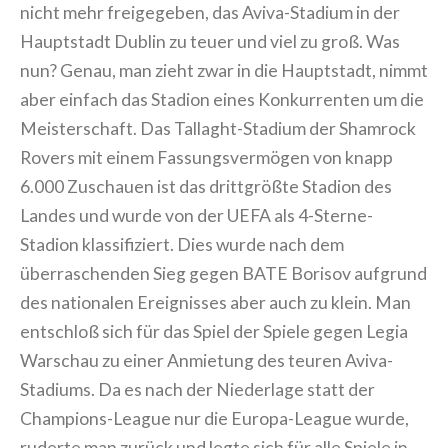
nicht mehr freigegeben, das Aviva-Stadium in der
Hauptstadt Dublin zu teuer und viel zu groß. Was
nun? Genau, man zieht zwar in die Hauptstadt, nimmt
aber einfach das Stadion eines Konkurrenten um die
Meisterschaft. Das Tallaght-Stadium der Shamrock
Rovers mit einem Fassungsvermögen von knapp
6.000 Zuschauen ist das drittgrößte Stadion des
Landes und wurde von der UEFA als 4-Sterne-
Stadion klassifiziert. Dies wurde nach dem
überraschenden Sieg gegen BATE Borisov aufgrund
des nationalen Ereignisses aber auch zu klein. Man
entschloß sich für das Spiel der Spiele gegen Legia
Warschau zu einer Anmietung des teuren Aviva-
Stadiums. Da es nach der Niederlage statt der
Champions-League nur die Europa-League wurde,
ruderte man zurück und legte sich für alle Spiele in