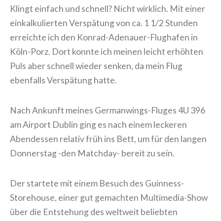
Klingt einfach und schnell? Nicht wirklich. Mit einer
einkalkulierten Verspätung von ca. 1 1/2 Stunden
erreichte ich den Konrad-Adenauer-Flughafen in
Köln-Porz. Dort konnte ich meinen leicht erhöhten
Puls aber schnell wieder senken, da mein Flug
ebenfalls Verspätung hatte.
Nach Ankunft meines Germanwings-Fluges 4U 396
am Airport Dublin ging es nach einem leckeren
Abendessen relativ früh ins Bett, um für den langen
Donnerstag -den Matchday- bereit zu sein.
Der startete mit einem Besuch des Guinness-
Storehouse, einer gut gemachten Multimedia-Show
über die Entstehung des weltweit beliebten