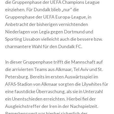
die Gruppenphase der UEFA Champions League
einziehen. Für Dundalk blieb „nur“ die
Gruppenphase der UEFA Europa-League, in
Anbetracht der bisherigen vernichtenden
Niederlagen von Legia gegen Dortmund und
Sporting Lissabon vielleicht auch die bessere bzw.
charmantere Wahl für den Dundalk FC.
In dieser Gruppenphase trifft die Mannschaft auf
die arrivierten Teams aus Alkmaar, Tel Aviv und St.
Petersburg. Bereits im ersten Auswärtsspiel im
AFAS-Stadion von Alkmaar sorgten die Lilywhites für
eine faustdicke Überraschung, als sie in Unterzahl
ein Unentschieden erreichten. Hierbei fiel der
Ausgleichstreffer der Iren in der Nachspielzeit.
Bemerkenswert war hierbei sicherlich der