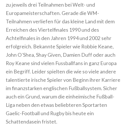
zu jeweils drei Teilnahmen bei Welt- und
Europameisterschaften. Gerade die WM-
Teilnahmen verliefen für das kleine Land mit dem
Erreichen des Viertelfinales 1990 und des
Achtelfinales in den Jahren 1994 und 2002 sehr
erfolgreich. Bekannte Spieler wie Robbie Keane,
John O´Shea, Shay Given, Damien Duff oder auch
Roy Keane sind vielen Fussballfans in ganz Europa
ein Begriff. Leider spielten die wie so viele andere
talentierte irische Spieler von Beginn ihrer Karriere
im finanzstarken englischen Fußballsystem. Sicher
auch ein Grund, warum die einheimische Fußball-
Liga neben den etwas beliebteren Sportarten
Gaelic-Football und Rugby bis heute ein
Schattendasein fristet.