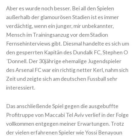
Aber es wurde noch besser. Bei all den Spielen
außerhalb der glamourösen Stadien ist es immer
verdächtig, wenn ein junger, mir unbekannter,
Mensch im Trainingsanzug vor dem Stadion
Fernsehinterviews gibt. Diesmal handelte es sich um
den gesperrten Kapitän des Dundalk FC, Stephen O
´Donnell. Der 30jährige ehemalige Jugendspieler
des Arsenal FC war ein richtig netter Kerl, nahm sich
Zeit und zeigte sich am deutschen Fussball sehr
interessiert.
Das anschließende Spiel gegen die ausgebuffte
Profitruppe von Maccabi Tel Aviv verlief in der Folge
vollkommen entgegen meiner Erwartungen. Trotz
der vielen erfahrenen Spieler wie Yossi Benayoun