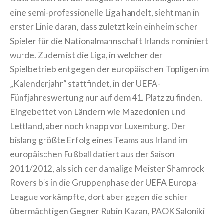
eine semi-professionelle Liga handelt, sieht man in
erster Linie daran, dass zuletzt kein einheimischer
Spieler für die Nationalmannschaft Irlands nominiert
wurde. Zudem ist die Liga, in welcher der
Spielbetrieb entgegen der europäischen Topligen im
„Kalenderjahr“ stattfindet, in der UEFA-
Fünfjahreswertung nur auf dem 41. Platz zu finden.
Eingebettet von Ländern wie Mazedonien und
Lettland, aber noch knapp vor Luxemburg. Der
bislang größte Erfolg eines Teams aus Irland im
europäischen Fußball datiert aus der Saison
2011/2012, als sich der damalige Meister Shamrock
Rovers bis in die Gruppenphase der UEFA Europa-
League vorkämpfte, dort aber gegen die schier
übermächtigen Gegner Rubin Kazan, PAOK Saloniki