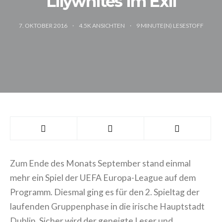
Lilywhites im Exil
7. OKTOBER 2016
4.5K ANSICHTEN
9
MINUTE(N) LESESTOFF
Zum Ende des Monats September stand einmal
mehr ein Spiel der UEFA Europa-League auf dem
Programm. Diesmal ging es für den 2. Spieltag der
laufenden Gruppenphase in die irische Hauptstadt
Dublin. Sicher wird der geneigte Leser und