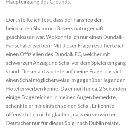
Haupteingang des Grounds.
Dort stellte ich fest, dass der Fanshop der
heimischen Shamrock Rovers naturgemäß
geschlossen war. Wo konnte ich nur einen Dundalk-
Fanschal erwerben? Mit dieser Frage resultierte ich
einen Offiziellen des Dundalk FC, welcher mit
schwarzem Anzug und Schal vor dem Spielereingang
stand. Dieser antwortete auf meine Frage, dass ich
einen Schal möglicherweise im gegenüberliegenden
Hotel erwerben könne. Da er nun für ca. 2 Sekunden
einige Fragezeichen in meinen Augen bemerkte,
schenkte er mir einfach seinen Schal. Er konnte
offensichtlich nicht glauben, dass ein verwirrter
Deutscher nur für dieses Spiel nach Dublin reiste.