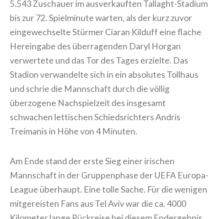
5.543 Zuschauer im ausverkauften Tallaght-Stadium
bis zur 72. Spielminute warten, als der kurz zuvor
eingewechselte Stürmer Ciaran Kilduff eine flache
Hereingabe des überragenden Daryl Horgan
verwertete und das Tor des Tages erzielte. Das
Stadion verwandelte sich in ein absolutes Tollhaus
und schrie die Mannschaft durch die völlig
überzogene Nachspielzeit des insgesamt
schwachen lettischen Schiedsrichters Andris
Treimanis in Höhe von 4 Minuten.
Am Ende stand der erste Sieg einer irischen
Mannschaft in der Gruppenphase der UEFA Europa-
League überhaupt. Eine tolle Sache. Für die wenigen
mitgereisten Fans aus Tel Aviv war die ca. 4000
Kilometer lange Rückreise bei diesem Endergebnis