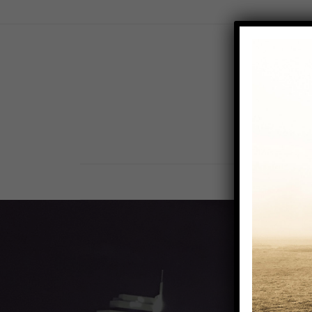
ST
Al